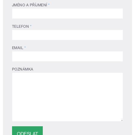
JMÉNO A PŘÍJMENÍ
*
TELEFON
*
EMAIL
*
POZNÁMKA