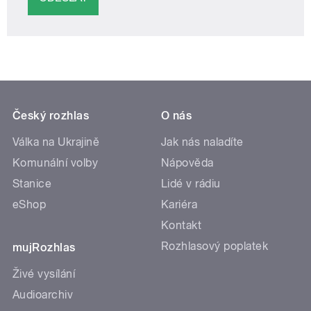
Český rozhlas
O nás
Válka na Ukrajině
Jak nás naladíte
Komunální volby
Nápověda
Stanice
Lidé v rádiu
eShop
Kariéra
Kontakt
Rozhlasový poplatek
mujRozhlas
Živé vysílání
Audioarchiv