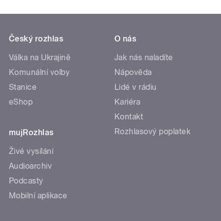
Český rozhlas
O nás
Válka na Ukrajině
Jak nás naladíte
Komunální volby
Nápověda
Stanice
Lidé v rádiu
eShop
Kariéra
Kontakt
Rozhlasový poplatek
mujRozhlas
Živé vysílání
Audioarchiv
Podcasty
Mobilní aplikace