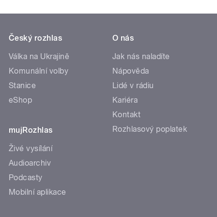
Český rozhlas
O nás
Válka na Ukrajině
Jak nás naladíte
Komunální volby
Nápověda
Stanice
Lidé v rádiu
eShop
Kariéra
Kontakt
Rozhlasový poplatek
mujRozhlas
Živé vysílání
Audioarchiv
Podcasty
Mobilní aplikace