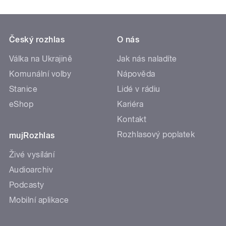
Český rozhlas
O nás
Válka na Ukrajině
Jak nás naladíte
Komunální volby
Nápověda
Stanice
Lidé v rádiu
eShop
Kariéra
Kontakt
Rozhlasový poplatek
mujRozhlas
Živé vysílání
Audioarchiv
Podcasty
Mobilní aplikace