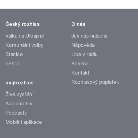
Český rozhlas
O nás
Válka na Ukrajině
Jak nás naladíte
Komunální volby
Nápověda
Stanice
Lidé v rádiu
eShop
Kariéra
Kontakt
Rozhlasový poplatek
mujRozhlas
Živé vysílání
Audioarchiv
Podcasty
Mobilní aplikace