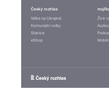
Český rozhlas
mujRo
Válka na Ukrajině
Živé v
Komunální volby
Audioa
Stanice
Podca
eShop
Mobiln