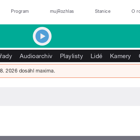
Program
mujRozhlas
Stanice
O r
řady
Audioarchiv
Playlisty
Lidé
Kamery
 8. 2026 dosáhl maxima.