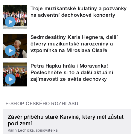
Troje muzikantské kulatiny a pozvánky
na adventní dechovkové koncerty
Sedmdesátiny Karla Hegnera, další
čtvery muzikantské narozeniny a
vzpomínka na Miroslava Císaře
Petra Hapku hrála i Moravanka!
Poslechněte si to a další aktuální
zajímavosti ze světa dechovky
E-SHOP ČESKÉHO ROZHLASU
Závěr příběhu staré Karviné, který měl zůstat
pod zemí
Karin Lednická, spisovatelka