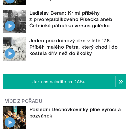
Ladislav Beran: Krimi příběhy
z prvorepublikového Písecka aneb
Četnická pátračka versus galérka
Jeden prázdninový den v létě '78.
Příběh malého Petra, který chodil do
kostela dřív než do školky
Jak nás naladíte na DABu
VÍCE Z POŘADU
Poslední Dechovkovinky plné výročí a
pozvánek