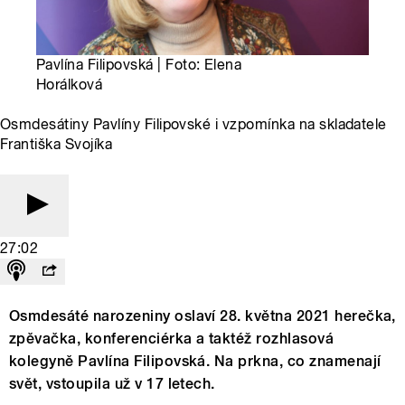
Pavlína Filipovská | Foto: Elena
Horálková
Osmdesátiny Pavlíny Filipovské i vzpomínka na skladatele
Františka Svojíka
27:02
Osmdesáté narozeniny oslaví 28. května 2021 herečka,
zpěvačka, konferenciérka a taktéž rozhlasová
kolegyně Pavlína Filipovská. Na prkna, co znamenají
svět, vstoupila už v 17 letech.