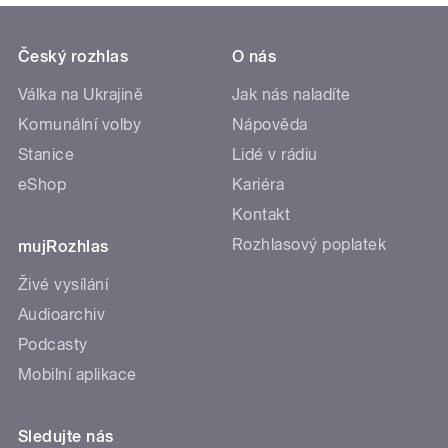
Český rozhlas
O nás
Válka na Ukrajině
Jak nás naladíte
Komunální volby
Nápověda
Stanice
Lidé v rádiu
eShop
Kariéra
Kontakt
Rozhlasový poplatek
mujRozhlas
Živé vysílání
Audioarchiv
Podcasty
Mobilní aplikace
Sledujte nás