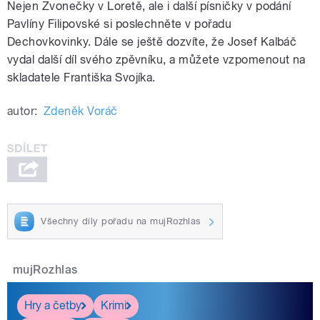
Nejen Zvonečky v Loretě, ale i další písničky v podání
Pavlíny Filipovské si poslechněte v pořadu
Dechovkovinky. Dále se ještě dozvíte, že Josef Kalbáč
vydal další díl svého zpěvníku, a můžete vzpomenout na
skladatele Františka Svojíka.
autor:
Zdeněk Voráč
Všechny díly pořadu na mujRozhlas
mujRozhlas
Hry a četby
Krimi