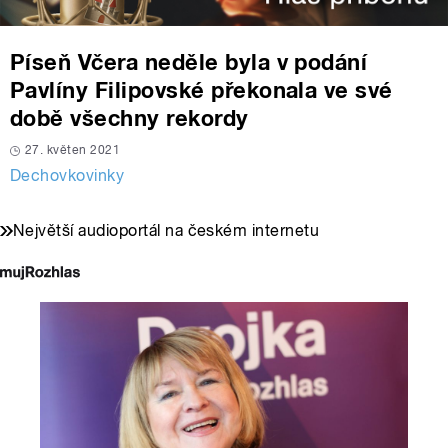
Píseň Včera neděle byla v podání
Pavlíny Filipovské překonala ve své
době všechny rekordy
27. květen 2021
Dechovkovinky
Největší audioportál na českém internetu