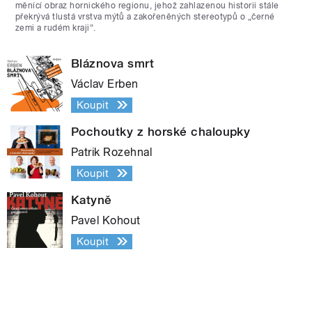
měnící obraz hornického regionu, jehož zahlazenou historii stále
překrývá tlustá vrstva mýtů a zakořeněných stereotypů o „černé
zemi a rudém kraji“.
Bláznova smrt
Václav Erben
Koupit
Pochoutky z horské chaloupky
Patrik Rozehnal
Koupit
Katyně
Pavel Kohout
Koupit