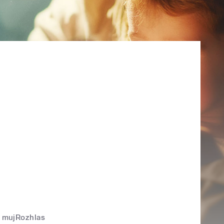
mujRozhlas