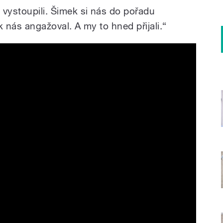
 vystoupili. Šimek si nás do pořadu
ak nás angažoval. A my to hned přijali.“
 Lokomotiva