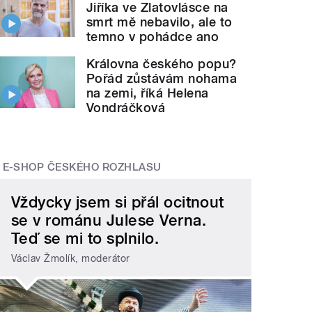
Jiříka ve Zlatovlásce na
smrt mě nebavilo, ale to
temno v pohádce ano
Královna českého popu?
Pořád zůstávám nohama
na zemi, říká Helena
Vondráčková
E-SHOP ČESKÉHO ROZHLASU
Vždycky jsem si přál ocitnout
se v románu Julese Verna.
Teď se mi to splnilo.
Václav Žmolík, moderátor