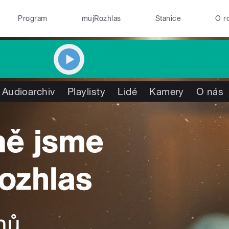
Program
mujRozhlas
Stanice
O r
Audioarchiv
Playlisty
Lidé
Kamery
O nás