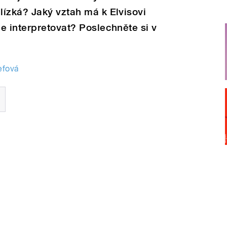
ízká? Jaký vztah má k Elvisovi
e interpretovat? Poslechněte si v
efová