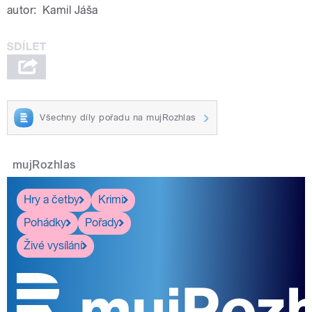
autor:
Kamil Jáša
Všechny díly pořadu na mujRozhlas
mujRozhlas
Hry a četby
Krimi
Pohádky
Pořady
Živé vysílání