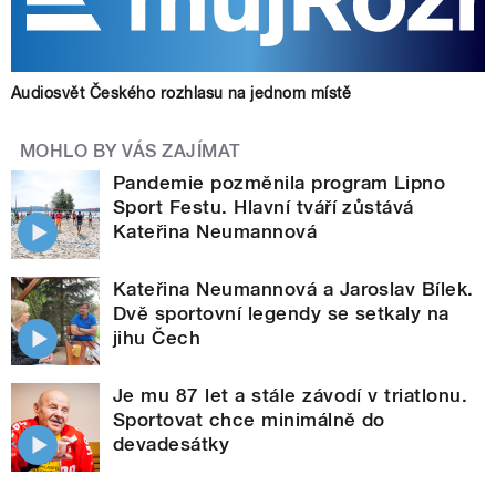
Audiosvět Českého rozhlasu na jednom místě
MOHLO BY VÁS ZAJÍMAT
Pandemie pozměnila program Lipno
Sport Festu. Hlavní tváří zůstává
Kateřina Neumannová
Kateřina Neumannová a Jaroslav Bílek.
Dvě sportovní legendy se setkaly na
jihu Čech
Je mu 87 let a stále závodí v triatlonu.
Sportovat chce minimálně do
devadesátky