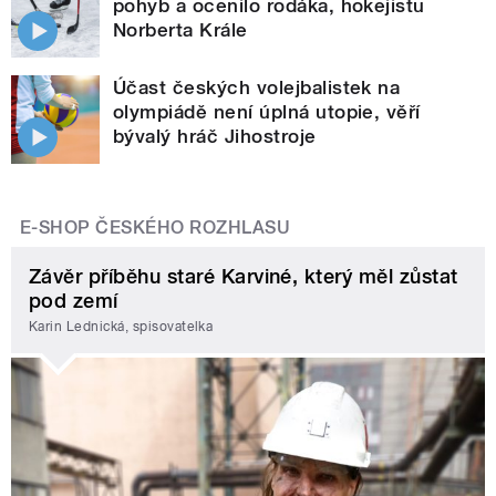
pohyb a ocenilo rodáka, hokejistu
Norberta Krále
Účast českých volejbalistek na
olympiádě není úplná utopie, věří
bývalý hráč Jihostroje
E-SHOP ČESKÉHO ROZHLASU
Závěr příběhu staré Karviné, který měl zůstat
pod zemí
Karin Lednická, spisovatelka