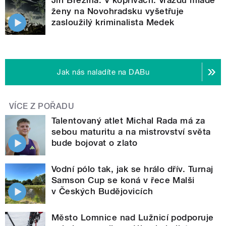
ženy na Novohradsku vyšetřuje
zasloužilý kriminalista Medek
Jak nás naladíte na DABu
VÍCE Z POŘADU
Talentovaný atlet Michal Rada má za
sebou maturitu a na mistrovství světa
bude bojovat o zlato
Vodní pólo tak, jak se hrálo dřív. Turnaj
Samson Cup se koná v řece Malši
v Českých Budějovicích
Město Lomnice nad Lužnicí podporuje