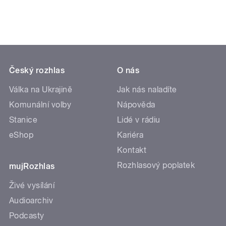
Český rozhlas
O nás
Válka na Ukrajině
Jak nás naladíte
Komunální volby
Nápověda
Stanice
Lidé v rádiu
eShop
Kariéra
Kontakt
Rozhlasový poplatek
mujRozhlas
Živé vysílání
Audioarchiv
Podcasty