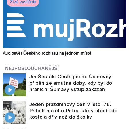
Živé vysílání
Audiosvět Českého rozhlasu na jednom místě
NEJPOSLOUCHANĚJŠÍ
Jiří Šesták: Cesta jinam. Úsměvný
příběh ze smutné doby, kdy byl do
hraniční Šumavy vstup zakázán
Jeden prázdninový den v létě '78.
Příběh malého Petra, který chodil do
kostela dřív než do školky