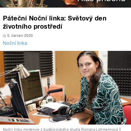
Páteční Noční linka: Světový den
životního prostředí
5. červen 2020
Noční linka
Noční linku moderuje z budějovického studia Romana Lehmannová
|