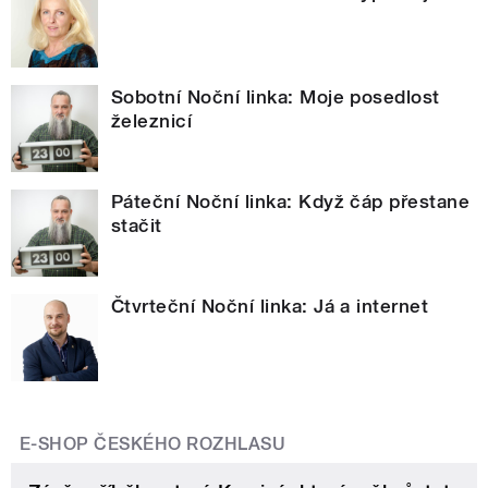
Sobotní Noční linka: Moje posedlost
železnicí
Páteční Noční linka: Když čáp přestane
stačit
Čtvrteční Noční linka: Já a internet
E-SHOP ČESKÉHO ROZHLASU