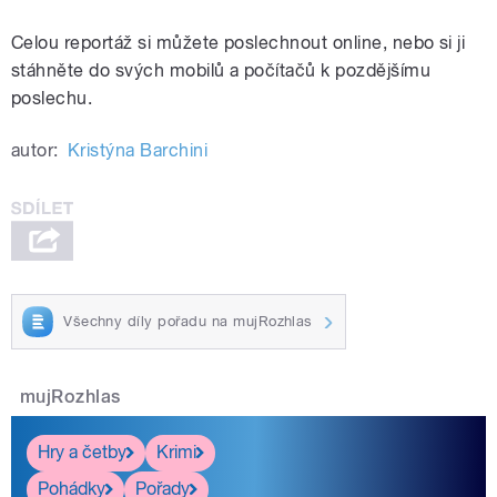
Celou reportáž si můžete poslechnout online, nebo si ji
stáhněte do svých mobilů a počítačů k pozdějšímu
poslechu.
autor:
Kristýna Barchini
Všechny díly pořadu na mujRozhlas
mujRozhlas
Hry a četby
Krimi
Pohádky
Pořady