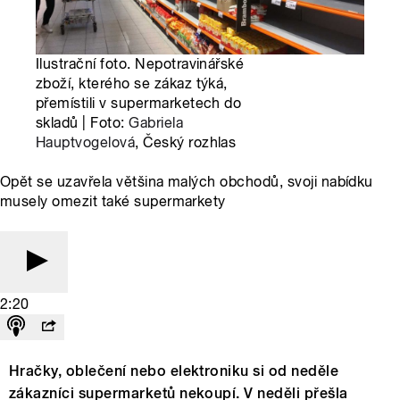
Ilustrační foto. Nepotravinářské
zboží, kterého se zákaz týká,
přemístili v supermarketech do
skladů | Foto:
Gabriela
Hauptvogelová
, Český rozhlas
Opět se uzavřela většina malých obchodů, svoji nabídku
musely omezit také supermarkety
2:20
Hračky, oblečení nebo elektroniku si od neděle
zákazníci supermarketů nekoupí. V neděli přešla