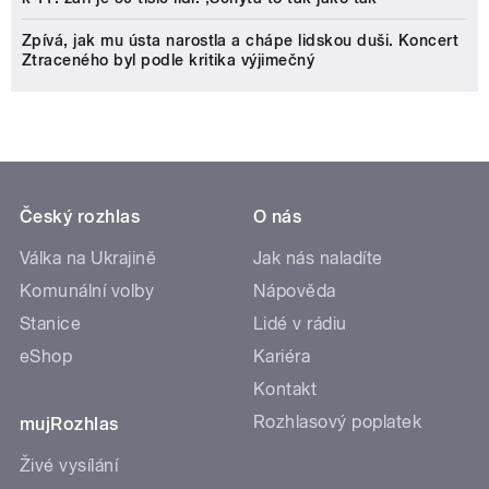
Zpívá, jak mu ústa narostla a chápe lidskou duši. Koncert
Ztraceného byl podle kritika výjimečný
Český rozhlas
O nás
Válka na Ukrajině
Jak nás naladíte
Komunální volby
Nápověda
Stanice
Lidé v rádiu
eShop
Kariéra
Kontakt
Rozhlasový poplatek
mujRozhlas
Živé vysílání