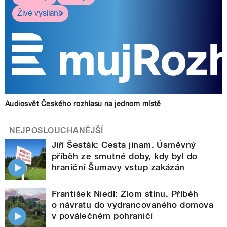
Živé vysílání
Audiosvět Českého rozhlasu na jednom místě
NEJPOSLOUCHANĚJŠÍ
Jiří Šesták: Cesta jinam. Úsměvný
příběh ze smutné doby, kdy byl do
hraniční Šumavy vstup zakázán
František Niedl: Zlom stínu. Příběh
o návratu do vydrancovaného domova
v poválečném pohraničí