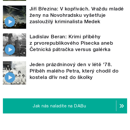
Jiří Březina: V kopřivách. Vraždu mladé
ženy na Novohradsku vyšetřuje
zasloužilý kriminalista Medek
Ladislav Beran: Krimi příběhy
z prvorepublikového Písecka aneb
Četnická pátračka versus galérka
Jeden prázdninový den v létě '78.
Příběh malého Petra, který chodil do
kostela dřív než do školky
Jak nás naladíte na DABu