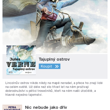
Tajuplný ostrov
Koupit
Lincolnův ostrov nikdo nikdy na mapě nenašel, a přece ho znají lidé
na celém světě. Už déle než sto třicet let na něm prožívají
dobrodružství s pěticí trosečníků, kteří na něm našli útočiště, a
hlavně nejedno tajemství.
Nic nebude jako dřív