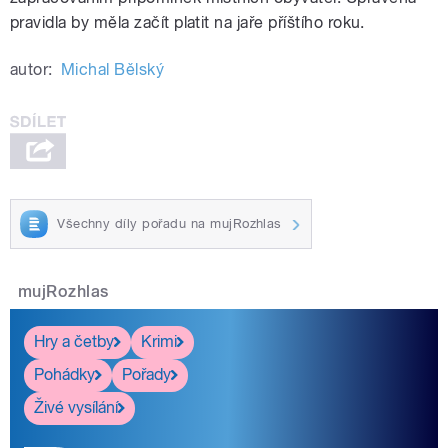
pravidla by měla začít platit na jaře příštího roku.
autor:
Michal Bělský
Všechny díly pořadu na mujRozhlas
mujRozhlas
Hry a četby
Krimi
Pohádky
Pořady
Živé vysílání