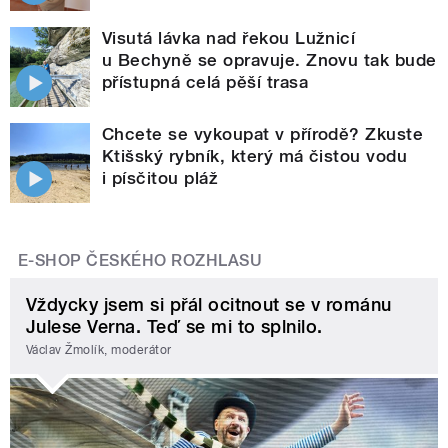
Visutá lávka nad řekou Lužnicí
u Bechyně se opravuje. Znovu tak bude
přístupná celá pěší trasa
Chcete se vykoupat v přírodě? Zkuste
Ktišský rybník, který má čistou vodu
i písčitou pláž
E-SHOP ČESKÉHO ROZHLASU
Vždycky jsem si přál ocitnout se v románu
Julese Verna. Teď se mi to splnilo.
Václav Žmolík, moderátor