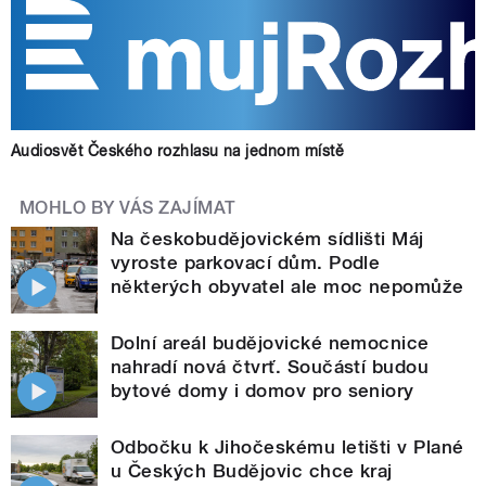
Audiosvět Českého rozhlasu na jednom místě
MOHLO BY VÁS ZAJÍMAT
Na českobudějovickém sídlišti Máj
vyroste parkovací dům. Podle
některých obyvatel ale moc nepomůže
Dolní areál budějovické nemocnice
nahradí nová čtvrť. Součástí budou
bytové domy i domov pro seniory
Odbočku k Jihočeskému letišti v Plané
u Českých Budějovic chce kraj