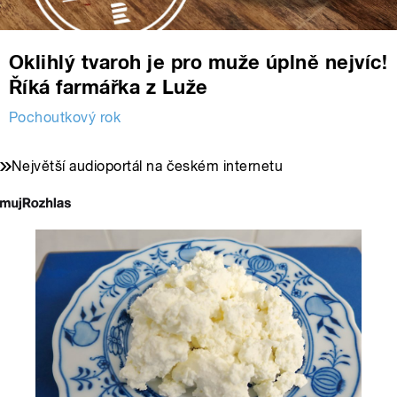
Oklihlý tvaroh je pro muže úplně nejvíc!
Říká farmářka z Luže
Pochoutkový rok
Největší audioportál na českém internetu