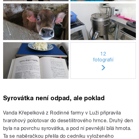
12
fotografií
Syrovátka není odpad, ale poklad
Vanda Křepelková z Rodinné farmy v Luži připravila
tvarohový polotovar do desetilitrového hrnce. Druhý den
byla na povrchu syrovátka, a pod ní pevnější bílá hmota.
Ta se naběračkou přelila do cedníku vyloženého