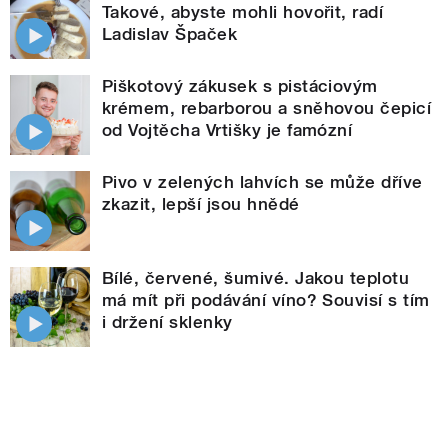
Takové, abyste mohli hovořit, radí
Ladislav Špaček
Piškotový zákusek s pistáciovým
krémem, rebarborou a sněhovou čepicí
od Vojtěcha Vrtišky je famózní
Pivo v zelených lahvích se může dříve
zkazit, lepší jsou hnědé
Bílé, červené, šumivé. Jakou teplotu
má mít při podávání víno? Souvisí s tím
i držení sklenky