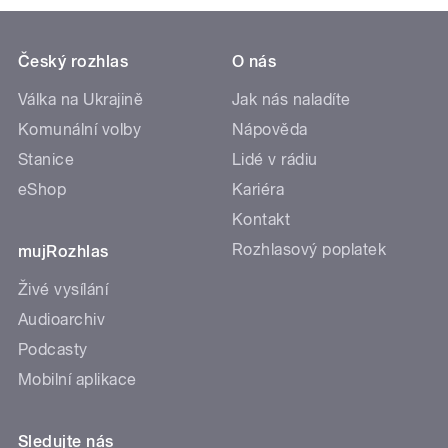
Český rozhlas
O nás
Válka na Ukrajině
Jak nás naladíte
Komunální volby
Nápověda
Stanice
Lidé v rádiu
eShop
Kariéra
Kontakt
Rozhlasový poplatek
mujRozhlas
Živé vysílání
Audioarchiv
Podcasty
Mobilní aplikace
Sledujte nás