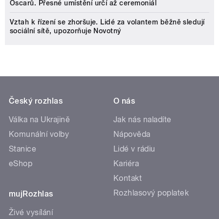
Oscarů. Přesné umístění určí až ceremoniál
Vztah k řízení se zhoršuje. Lidé za volantem běžně sledují
sociální sítě, upozorňuje Novotný
Český rozhlas
O nás
Válka na Ukrajině
Jak nás naladíte
Komunální volby
Nápověda
Stanice
Lidé v rádiu
eShop
Kariéra
Kontakt
Rozhlasový poplatek
mujRozhlas
Živé vysílání