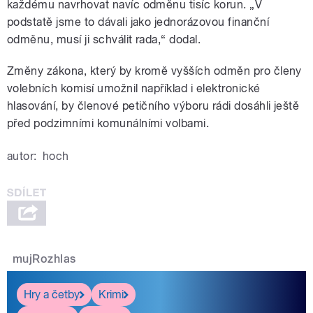
každému navrhovat navíc odměnu tisíc korun. „V
podstatě jsme to dávali jako jednorázovou finanční
odměnu, musí ji schválit rada,“ dodal.
Změny zákona, který by kromě vyšších odměn pro členy
volebních komisí umožnil například i elektronické
hlasování, by členové petičního výboru rádi dosáhli ještě
před podzimními komunálními volbami.
autor:
hoch
mujRozhlas
Hry a četby
Krimi