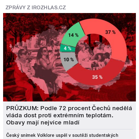
ZPRÁVY Z IROZHLAS.CZ
PRŮZKUM: Podle 72 procent Čechů nedělá
vláda dost proti extrémním teplotám.
Obavy mají nejvíce mladí
Český snímek Volklore uspěl v soutěži studentských