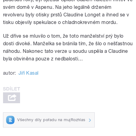
svém domě v Aspenu. Na jeho legálně drženém
revolveru byly otisky prstů Claudine Longet a ihned se v
tisku objevily spekulace o chladnokrevném mordu.
Už dříve se mluvilo o tom, že toto manželství prý bylo
dosti divoké. Manželka se bránila tím, že šlo o nešťastnou
náhodu. Nakonec tato verze u soudu uspěla a Claudine
byla obviněna pouze z nedbalosti…
autor:
Jiří Kasal
Všechny díly pořadu na mujRozhlas