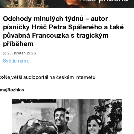
Odchody minulých týdnů – autor
písničky Hráč Petra Spáleného a také
půvabná Francouzka s tragickým
příběhem
25. květen 2026
Světla ramp
Největší audioportál na českém internetu