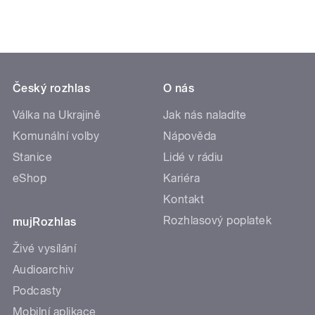
Český rozhlas
O nás
Válka na Ukrajině
Jak nás naladíte
Komunální volby
Nápověda
Stanice
Lidé v rádiu
eShop
Kariéra
Kontakt
Rozhlasový poplatek
mujRozhlas
Živé vysílání
Audioarchiv
Podcasty
Mobilní aplikace