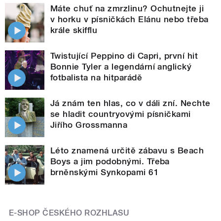
Máte chuť na zmrzlinu? Ochutnejte ji
v horku v písničkách Elánu nebo třeba
krále skifflu
Twistující Peppino di Capri, první hit
Bonnie Tyler a legendární anglický
fotbalista na hitparádě
Já znám ten hlas, co v dáli zní. Nechte
se hladit countryovými písničkami
Jiřího Grossmanna
Léto znamená určitě zábavu s Beach
Boys a jim podobnými. Třeba
brněnskými Synkopami 61
E-SHOP ČESKÉHO ROZHLASU