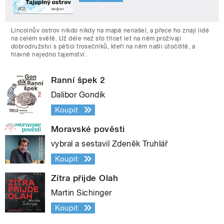
Lincolnův ostrov nikdo nikdy na mapě nenašel, a přece ho znají lidé
na celém světě. Už déle než sto třicet let na něm prožívají
dobrodružství s pěticí trosečníků, kteří na něm našli útočiště, a
hlavně nejedno tajemství.
Ranní špek 2
Dalibor Gondík
Koupit
Moravské pověsti
vybral a sestavil Zdeněk Truhlář
Koupit
Zítra přijde Olah
Martin Sichinger
Koupit