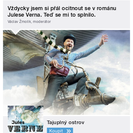
Vždycky jsem si přál ocitnout se v románu
Julese Verna. Teď se mi to splnilo.
Václav Žmolík, moderátor
Tajuplný ostrov
Koupit