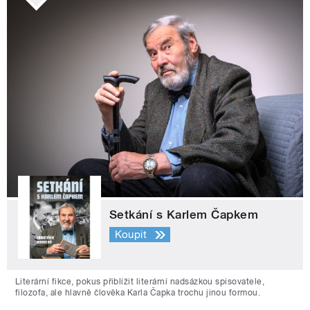
Setkání s Karlem Čapkem
Koupit
Literární fikce, pokus přiblížit literární nadsázkou spisovatele,
filozofa, ale hlavně člověka Karla Čapka trochu jinou formou.