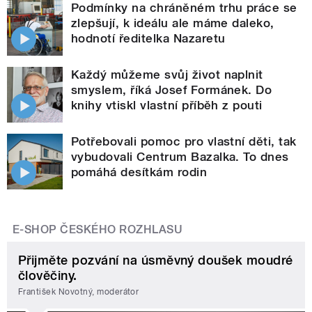
Podmínky na chráněném trhu práce se
zlepšují, k ideálu ale máme daleko,
hodnotí ředitelka Nazaretu
Každý můžeme svůj život naplnit
smyslem, říká Josef Formánek. Do
knihy vtiskl vlastní příběh z pouti
Potřebovali pomoc pro vlastní děti, tak
vybudovali Centrum Bazalka. To dnes
pomáhá desítkám rodin
E-SHOP ČESKÉHO ROZHLASU
Přijměte pozvání na úsměvný doušek moudré
člověčiny.
František Novotný, moderátor