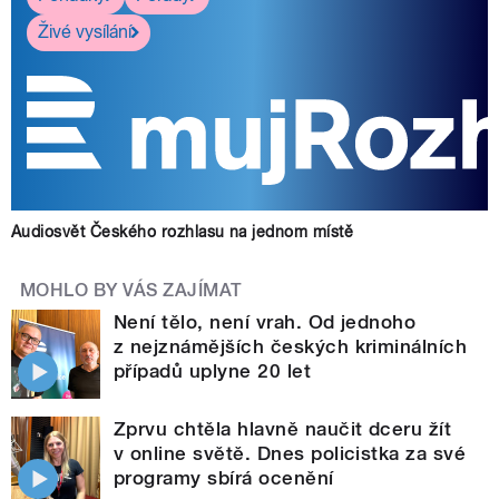
Živé vysílání
Audiosvět Českého rozhlasu na jednom místě
MOHLO BY VÁS ZAJÍMAT
Není tělo, není vrah. Od jednoho
z nejznámějších českých kriminálních
případů uplyne 20 let
Zprvu chtěla hlavně naučit dceru žít
v online světě. Dnes policistka za své
programy sbírá ocenění