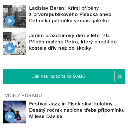
Ladislav Beran: Krimi příběhy
z prvorepublikového Písecka aneb
Četnická pátračka versus galérka
Jeden prázdninový den v létě '78.
Příběh malého Petra, který chodil do
kostela dřív než do školky
Jak nás naladíte na DABu
VÍCE Z POŘADU
Festival Jazz in Písek slaví kulatiny.
Desátý ročník nabídne třeba připomínku
Milese Davise