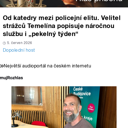
Od katedry mezi policejní elitu. Velitel
strážců Temelína popisuje náročnou
službu i „pekelný týden“
5. červen 2026
Dopolední host
Největší audioportál na českém internetu