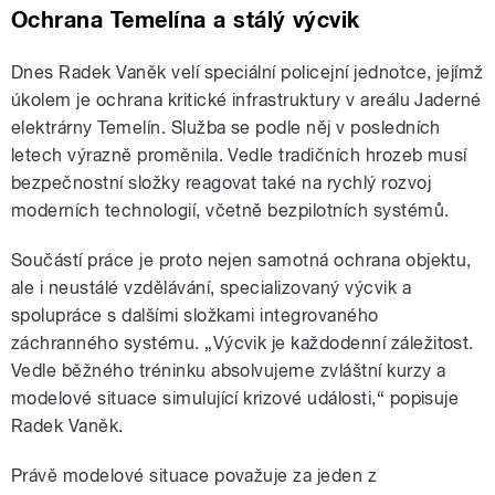
Ochrana Temelína a stálý výcvik
Dnes Radek Vaněk velí speciální policejní jednotce, jejímž
úkolem je ochrana kritické infrastruktury v areálu Jaderné
elektrárny Temelín. Služba se podle něj v posledních
letech výrazně proměnila. Vedle tradičních hrozeb musí
bezpečnostní složky reagovat také na rychlý rozvoj
moderních technologií, včetně bezpilotních systémů.
Součástí práce je proto nejen samotná ochrana objektu,
ale i neustálé vzdělávání, specializovaný výcvik a
spolupráce s dalšími složkami integrovaného
záchranného systému. „Výcvik je každodenní záležitost.
Vedle běžného tréninku absolvujeme zvláštní kurzy a
modelové situace simulující krizové události,“ popisuje
Radek Vaněk.
Právě modelové situace považuje za jeden z