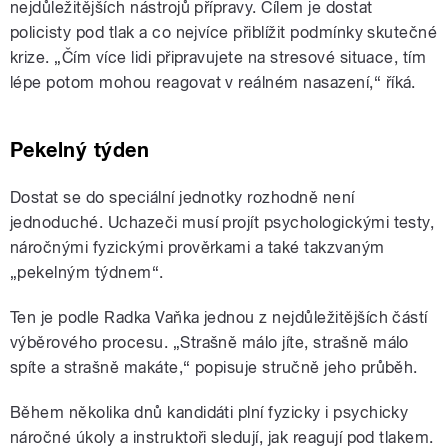
nejdůležitějších nástrojů přípravy. Cílem je dostat
policisty pod tlak a co nejvíce přiblížit podmínky skutečné
krize. „Čím více lidi připravujete na stresové situace, tím
lépe potom mohou reagovat v reálném nasazení,“ říká.
Pekelný týden
Dostat se do speciální jednotky rozhodně není
jednoduché. Uchazeči musí projít psychologickými testy,
náročnými fyzickými prověrkami a také takzvaným
„pekelným týdnem“.
Ten je podle Radka Vaňka jednou z nejdůležitějších částí
výběrového procesu. „Strašně málo jíte, strašně málo
spíte a strašně makáte,“ popisuje stručně jeho průběh.
Během několika dnů kandidáti plní fyzicky i psychicky
náročné úkoly a instruktoři sledují, jak reagují pod tlakem.