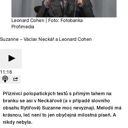
Leonard Cohen | Foto: Fotobanka
Profimedia
Suzanne – Václav Neckář a Leonard Cohen
11:16
Příznivci polopatických textů s přímým tahem na
branku se asi v Neckářově (a v případě slovního
obsahu Rytířově) Suzanne moc nevyznají. Melodii má
krásnou, leč není to jen obyčejná milostná píseň. A
nikdy nebyla.