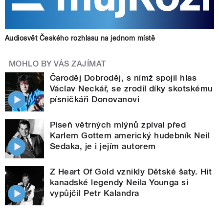
Audiosvět Českého rozhlasu na jednom místě
MOHLO BY VÁS ZAJÍMAT
Čaroděj Dobroděj, s nímž spojil hlas
Václav Neckář, se zrodil díky skotskému
písničkáři Donovanovi
Píseň větrných mlýnů zpíval před
Karlem Gottem americký hudebník Neil
Sedaka, je i jejím autorem
Z Heart Of Gold vznikly Dětské šaty. Hit
kanadské legendy Neila Younga si
vypůjčil Petr Kalandra