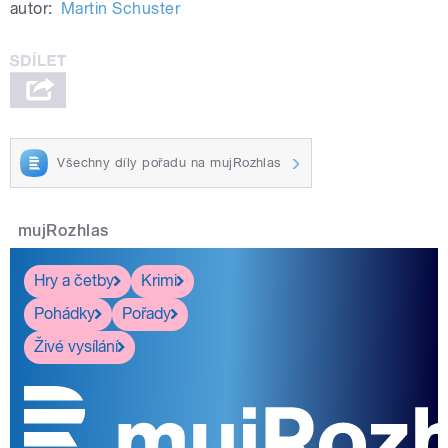
autor:
Martin Schuster
Všechny díly pořadu na mujRozhlas
mujRozhlas
Hry a četby
Krimi
Pohádky
Pořady
Živé vysílání