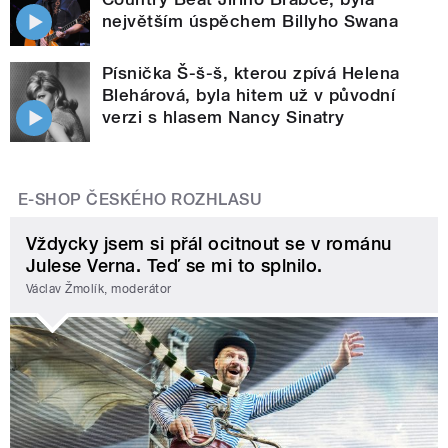
největším úspěchem Billyho Swana
Písnička Š-š-š, kterou zpívá Helena
Blehárová, byla hitem už v původní
verzi s hlasem Nancy Sinatry
E-SHOP ČESKÉHO ROZHLASU
Vždycky jsem si přál ocitnout se v románu
Julese Verna. Teď se mi to splnilo.
Václav Žmolík, moderátor