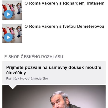
O Roma vakeren s Richardem Trsťanem
O Roma vakeren s Ivetou Demeterovou
E-SHOP ČESKÉHO ROZHLASU
Přijměte pozvání na úsměvný doušek moudré
člověčiny.
František Novotný, moderátor