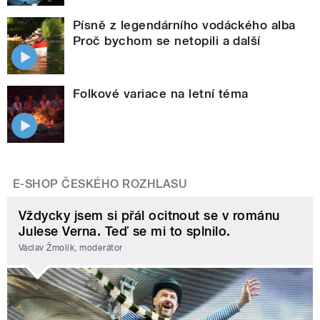
Písně z legendárního vodáckého alba
Proč bychom se netopili a další
Folkové variace na letní téma
E-SHOP ČESKÉHO ROZHLASU
Vždycky jsem si přál ocitnout se v románu
Julese Verna. Teď se mi to splnilo.
Václav Žmolík, moderátor