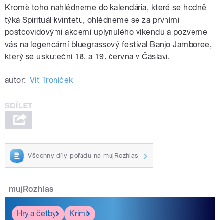
Kromě toho nahlédneme do kalendária, které se hodně
týká Spirituál kvintetu, ohlédneme se za prvními
postcovidovými akcemi uplynulého víkendu a pozveme
vás na legendární bluegrassový festival Banjo Jamboree,
který se uskuteční 18. a 19. června v Čáslavi.
autor:
Vít Troníček
Všechny díly pořadu na mujRozhlas
mujRozhlas
Hry a četby
Krimi