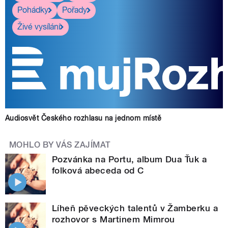
Pohádky
Pořady
Živé vysílání
Audiosvět Českého rozhlasu na jednom místě
MOHLO BY VÁS ZAJÍMAT
Pozvánka na Portu, album Dua Ťuk a
folková abeceda od C
Líheň pěveckých talentů v Žamberku a
rozhovor s Martinem Mimrou