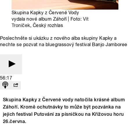
Skupina Kapky z Červené Vody
vydala nové album Záhoří | Foto:
Vít
Troníček
, Český rozhlas
Poslechněte si ukázku z nového alba skupiny Kapky a
nechte se pozvat na bluegrassový festival Banjo Jamboree
56:17
Skupina Kapky z Červené vody natočila krásné album
Záhoří. Kromě ochutnávky to může být pozvánka na
jejich festival Putování za písničkou na Křížovou horu
26.června.