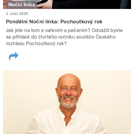
Noční linka
3. únor 2020
Pondělní Noční linka: Pochoutkový rok
Jak jste na tom s vařením a pečením? Odvážili byste
se přihlásit do čtvrtého ročníku soutěže Českého
rozhlasu Pochoutkový rok?