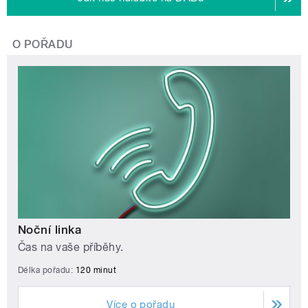
O POŘADU
Noční linka
Čas na vaše příběhy.
Délka pořadu:
120 minut
Více o pořadu