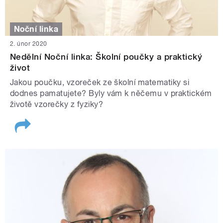
Noční linka
2. únor 2020
Nedělní Noční linka: Školní poučky a praktický
život
Jakou poučku, vzoreček ze školní matematiky si
dodnes pamatujete? Byly vám k něčemu v praktickém
životě vzorečky z fyziky?