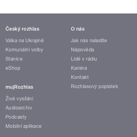
Český rozhlas
O nás
Válka na Ukrajině
Jak nás naladíte
Komunální volby
Nápověda
Stanice
Lidé v rádiu
eShop
Kariéra
Kontakt
Rozhlasový poplatek
mujRozhlas
Živé vysílání
Audioarchiv
Podcasty
Mobilní aplikace