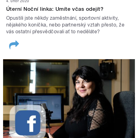
4. únor 2020
Úterní Noční linka: Umíte včas odejít?
Opustili jste někdy zaměstnání, sportovní aktivity,
nějakého koníčka, nebo partnerský vztah přesto, že
vás ostatní přesvědčovali ať to neděláte?