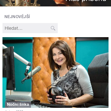
NEJNOVĚJŠÍ
Noční linka