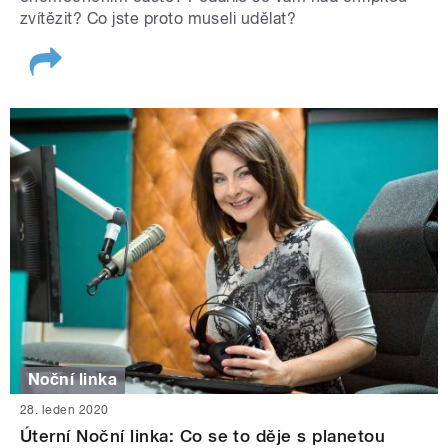
zvítězit? Co jste proto museli udělat?
Noční linka
28. leden 2020
Úterní Noční linka: Co se to děje s planetou