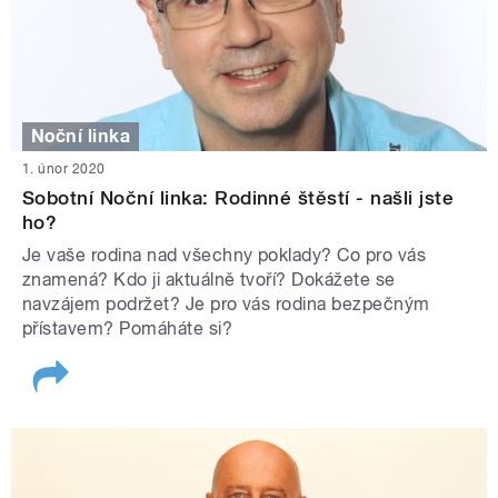
Noční linka
1. únor 2020
Sobotní Noční linka: Rodinné štěstí - našli jste
ho?
Je vaše rodina nad všechny poklady? Co pro vás
znamená? Kdo ji aktuálně tvoří? Dokážete se
navzájem podržet? Je pro vás rodina bezpečným
přístavem? Pomáháte si?