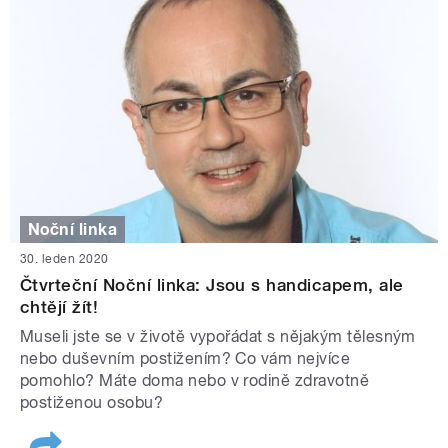
Noční linka
30. leden 2020
Čtvrteční Noční linka: Jsou s handicapem, ale
chtějí žít!
Museli jste se v životě vypořádat s nějakým tělesným
nebo duševním postižením? Co vám nejvíce
pomohlo? Máte doma nebo v rodině zdravotně
postiženou osobu?