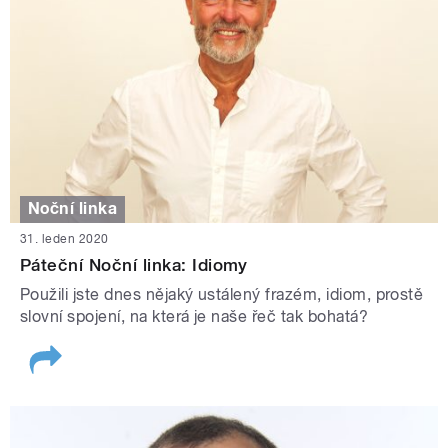
Noční linka
31. leden 2020
Páteční Noční linka: Idiomy
Použili jste dnes nějaký ustálený frazém, idiom, prostě
slovní spojení, na která je naše řeč tak bohatá?