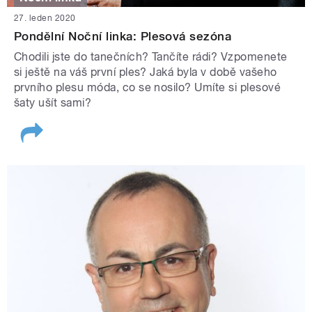
27. leden 2020
Pondělní Noční linka: Plesová sezóna
Chodili jste do tanečních? Tančíte rádi? Vzpomenete
si ještě na váš první ples? Jaká byla v době vašeho
prvního plesu móda, co se nosilo? Umíte si plesové
šaty ušít sami?