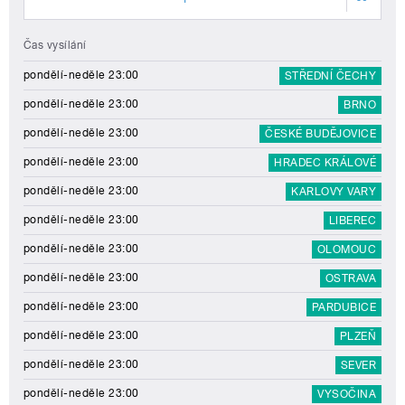
Čas vysílání
pondělí-neděle 23:00
STŘEDNÍ ČECHY
pondělí-neděle 23:00
BRNO
pondělí-neděle 23:00
ČESKÉ BUDĚJOVICE
pondělí-neděle 23:00
HRADEC KRÁLOVÉ
pondělí-neděle 23:00
KARLOVY VARY
pondělí-neděle 23:00
LIBEREC
pondělí-neděle 23:00
OLOMOUC
pondělí-neděle 23:00
OSTRAVA
pondělí-neděle 23:00
PARDUBICE
pondělí-neděle 23:00
PLZEŇ
pondělí-neděle 23:00
SEVER
pondělí-neděle 23:00
VYSOČINA