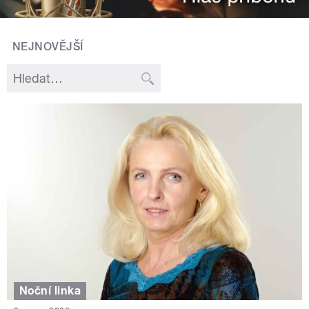
NEJNOVĚJŠÍ
Noční linka