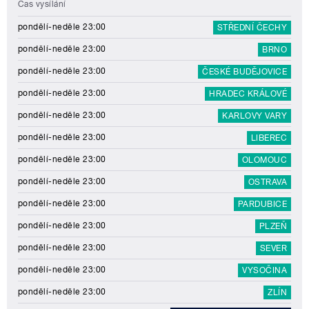
Čas vysílání
pondělí-neděle 23:00
STŘEDNÍ ČECHY
pondělí-neděle 23:00
BRNO
pondělí-neděle 23:00
ČESKÉ BUDĚJOVICE
pondělí-neděle 23:00
HRADEC KRÁLOVÉ
pondělí-neděle 23:00
KARLOVY VARY
pondělí-neděle 23:00
LIBEREC
pondělí-neděle 23:00
OLOMOUC
pondělí-neděle 23:00
OSTRAVA
pondělí-neděle 23:00
PARDUBICE
pondělí-neděle 23:00
PLZEŇ
pondělí-neděle 23:00
SEVER
pondělí-neděle 23:00
VYSOČINA
pondělí-neděle 23:00
ZLÍN