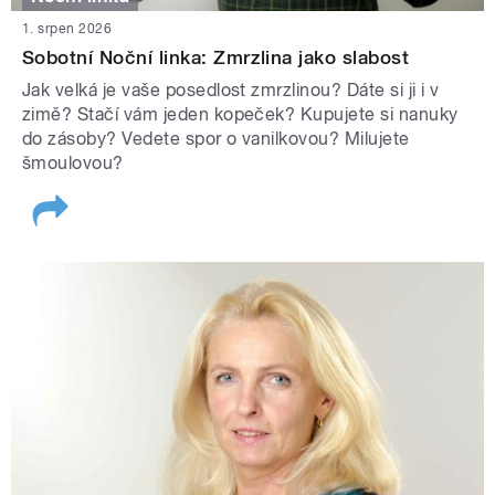
1. srpen 2026
Sobotní Noční linka: Zmrzlina jako slabost
Jak velká je vaše posedlost zmrzlinou? Dáte si ji i v
zimě? Stačí vám jeden kopeček? Kupujete si nanuky
do zásoby? Vedete spor o vanilkovou? Milujete
šmoulovou?