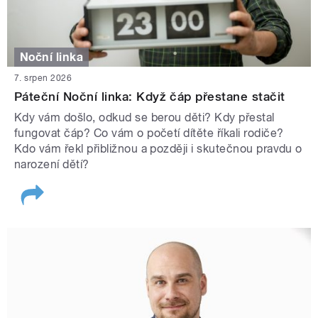
Noční linka
7. srpen 2026
Páteční Noční linka: Když čáp přestane stačit
Kdy vám došlo, odkud se berou děti? Kdy přestal
fungovat čáp? Co vám o početí dítěte říkali rodiče?
Kdo vám řekl přibližnou a později i skutečnou pravdu o
narození dětí?