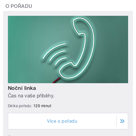
O POŘADU
Noční linka
Čas na vaše příběhy.
Délka pořadu:
120 minut
Více o pořadu