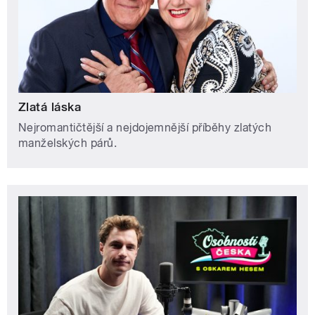
Zlatá láska
Nejromantičtější a nejdojemnější příběhy zlatých
manželských párů.