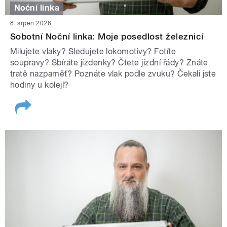
Noční linka
8. srpen 2026
Sobotní Noční linka: Moje posedlost železnicí
Milujete vlaky? Sledujete lokomotivy? Fotíte
soupravy? Sbíráte jízdenky? Čtete jízdní řády? Znáte
tratě nazpaměť? Poznáte vlak podle zvuku? Čekali jste
hodiny u kolejí?