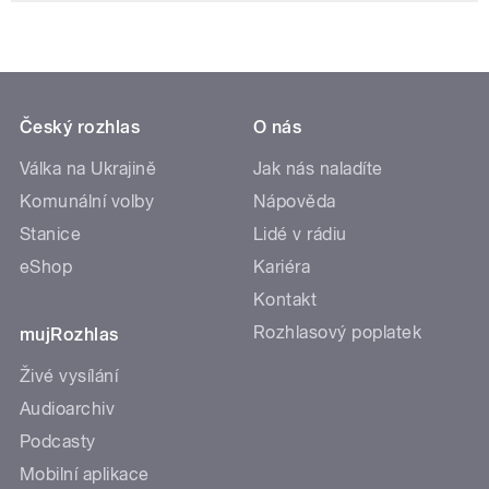
Český rozhlas
O nás
Válka na Ukrajině
Jak nás naladíte
Komunální volby
Nápověda
Stanice
Lidé v rádiu
eShop
Kariéra
Kontakt
Rozhlasový poplatek
mujRozhlas
Živé vysílání
Audioarchiv
Podcasty
Mobilní aplikace