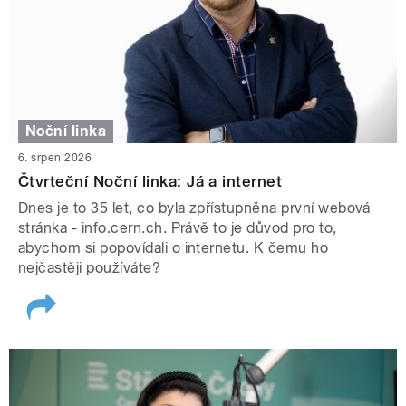
Noční linka
6. srpen 2026
Čtvrteční Noční linka: Já a internet
Dnes je to 35 let, co byla zpřístupněna první webová
stránka - info.cern.ch. Právě to je důvod pro to,
abychom si popovídali o internetu. K čemu ho
nejčastěji používáte?