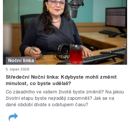
Noční linka
5. srpen 2026
Středeční Noční linka: Kdybyste mohli změnit
minulost, co byste udělali?
Co zásadního ve vašem životě byste změnili? Na jakou
životní etapu byste nejraději zapomněli? Jak se na
dané období díváte s odstupem času?