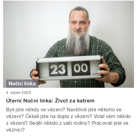
Noční linka
4. srpen 2026
Úterní Noční linka: Život za katrem
Byli jste někdy ve vězení? Navštívili jste někoho ve
vězení? Čekali jste na dopis z vězení? Volal vám někdo
z vězení? Seděl někdo z vaší rodiny? Pracovali jste ve
věznici?