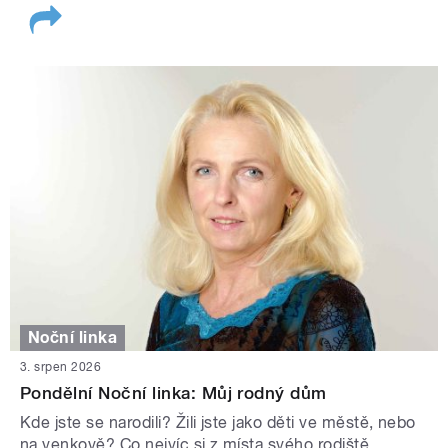
Noční linka
3. srpen 2026
Pondělní Noční linka: Můj rodný dům
Kde jste se narodili? Žili jste jako děti ve městě, nebo
na venkově? Co nejvíc si z místa svého rodiště