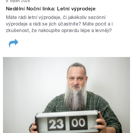
9. srpen 2026
Nedělní Noční linka: Letní výprodeje
Máte rádi letní výprodeje, či jakékoliv sezónní
výprodeje a rádi se jich účastníte? Máte pocit a i
zkušenost, že nakoupíte opravdu lépe a levněji?