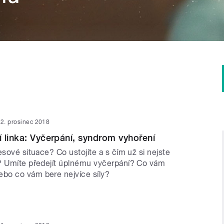
2. prosinec 2018
 linka: Vyčerpání, syndrom vyhoření
esové situace? Co ustojíte a s čím už si nejste
? Umíte předejít úplnému vyčerpání? Co vám
bo co vám bere nejvíce síly?