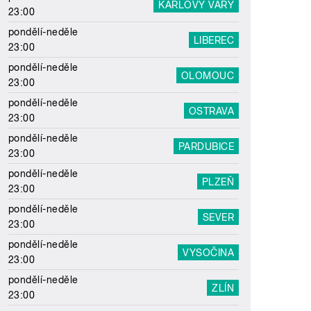
KARLOVY VARY
23:00
pondělí-neděle
LIBEREC
23:00
pondělí-neděle
OLOMOUC
23:00
pondělí-neděle
OSTRAVA
23:00
pondělí-neděle
PARDUBICE
23:00
pondělí-neděle
PLZEŇ
23:00
pondělí-neděle
SEVER
23:00
pondělí-neděle
VYSOČINA
23:00
pondělí-neděle
ZLÍN
23:00