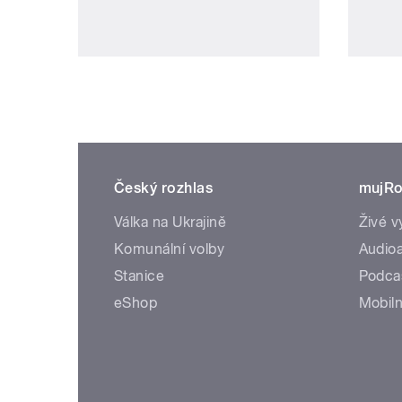
Český rozhlas
mujRo
Válka na Ukrajině
Živé v
Komunální volby
Audioa
Stanice
Podca
eShop
Mobiln