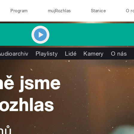
Program
mujRozhlas
Stanice
O r
Audioarchiv
Playlisty
Lidé
Kamery
O nás