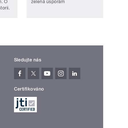
h. O
zelená úsporám
orii.
Sledujte nás
Certifikováno