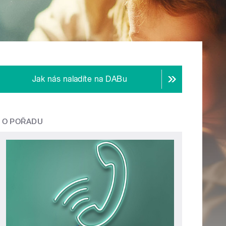
Jak nás naladíte na DABu
O POŘADU