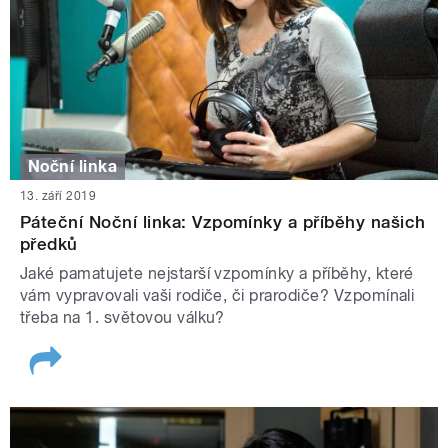
Noční linka
13. září 2019
Páteční Noční linka: Vzpomínky a příběhy našich
předků
Jaké pamatujete nejstarší vzpomínky a příběhy, které
vám vypravovali vaši rodiče, či prarodiče? Vzpomínali
třeba na 1. světovou válku?