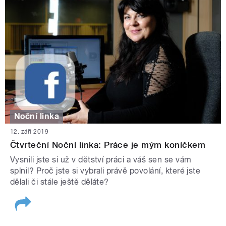
Noční linka
12. září 2019
Čtvrteční Noční linka: Práce je mým koníčkem
Vysnili jste si už v dětství práci a váš sen se vám
splnil? Proč jste si vybrali právě povolání, které jste
dělali či stále ještě děláte?