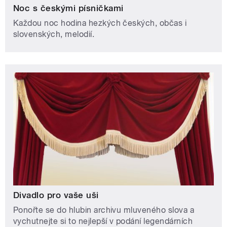
Noc s českými písničkami
Každou noc hodina hezkých českých, občas i
slovenských, melodií.
Divadlo pro vaše uši
Ponořte se do hlubin archivu mluveného slova a
vychutnejte si to nejlepší v podání legendárních