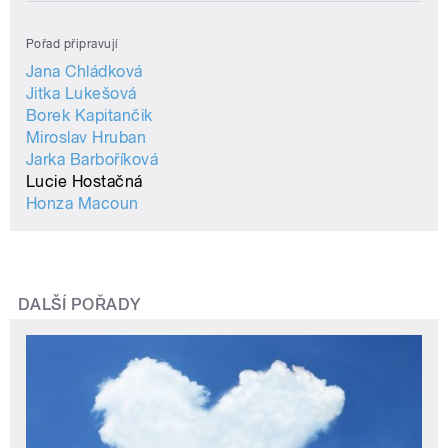
Pořad připravují
Jana Chládková
Jitka Lukešová
Borek Kapitančik
Miroslav Hruban
Jarka Barboříková
Lucie Hostačná
Honza Macoun
DALŠÍ POŘADY