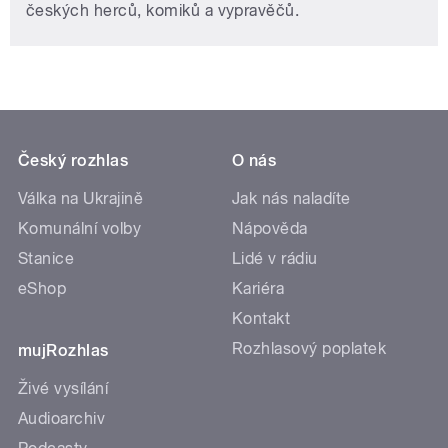
českých herců, komiků a vypravěčů.
Český rozhlas
O nás
Válka na Ukrajině
Jak nás naladíte
Komunální volby
Nápověda
Stanice
Lidé v rádiu
eShop
Kariéra
Kontakt
Rozhlasový poplatek
mujRozhlas
Živé vysílání
Audioarchiv