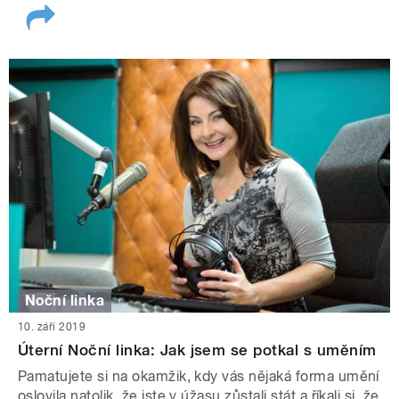
Noční linka
10. září 2019
Úterní Noční linka: Jak jsem se potkal s uměním
Pamatujete si na okamžik, kdy vás nějaká forma umění
oslovila natolik, že jste v úžasu zůstali stát a říkali si, že