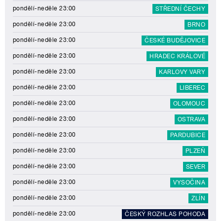
pondělí-neděle 23:00
STŘEDNÍ ČECHY
pondělí-neděle 23:00
BRNO
pondělí-neděle 23:00
ČESKÉ BUDĚJOVICE
pondělí-neděle 23:00
HRADEC KRÁLOVÉ
pondělí-neděle 23:00
KARLOVY VARY
pondělí-neděle 23:00
LIBEREC
pondělí-neděle 23:00
OLOMOUC
pondělí-neděle 23:00
OSTRAVA
pondělí-neděle 23:00
PARDUBICE
pondělí-neděle 23:00
PLZEŇ
pondělí-neděle 23:00
SEVER
pondělí-neděle 23:00
VYSOČINA
pondělí-neděle 23:00
ZLÍN
pondělí-neděle 23:00
ČESKÝ ROZHLAS POHODA