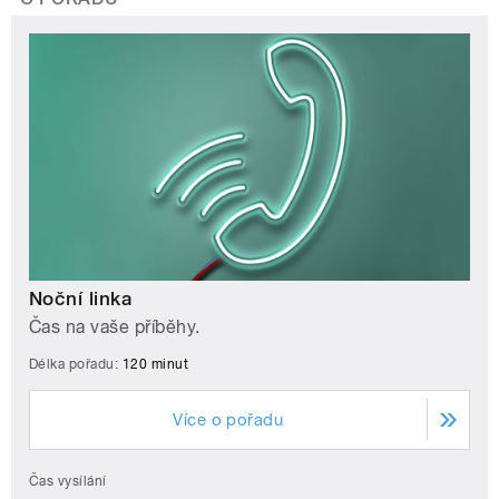
Noční linka
Čas na vaše příběhy.
Délka pořadu:
120 minut
Více o pořadu
Čas vysílání