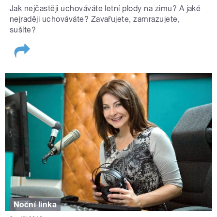
Jak nejčastěji uchováváte letní plody na zimu? A jaké
nejraději uchováváte? Zavařujete, zamrazujete,
sušíte?
Noční linka