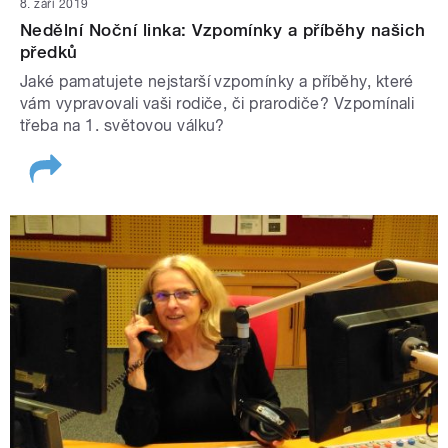
8. září 2019
Nedělní Noční linka: Vzpomínky a příběhy našich
předků
Jaké pamatujete nejstarší vzpomínky a příběhy, které
vám vypravovali vaši rodiče, či prarodiče? Vzpomínali
třeba na 1. světovou válku?