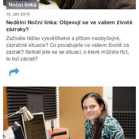
Noční linka
15. září 2019
Nedělní Noční linka: Objevují se ve vašem životě
zázraky?
Zažíváte těžko vysvětlitelné a přitom neobyčejné,
zázračné situace? Co považujete ve vašem životě za
zázrak? Setkali jste se se situací, o které můžete říct,
to byl zázrak?