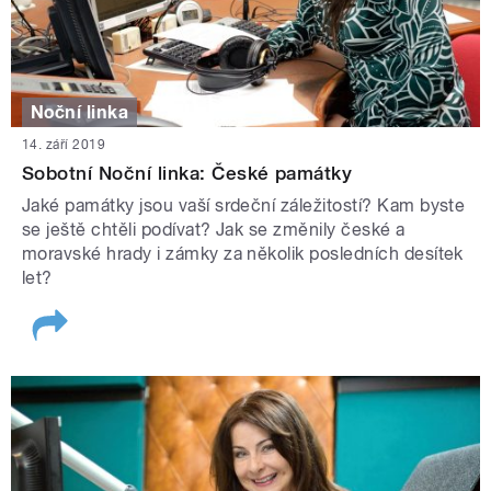
Noční linka
14. září 2019
Sobotní Noční linka: České památky
Jaké památky jsou vaší srdeční záležitostí? Kam byste
se ještě chtěli podívat? Jak se změnily české a
moravské hrady i zámky za několik posledních desítek
let?