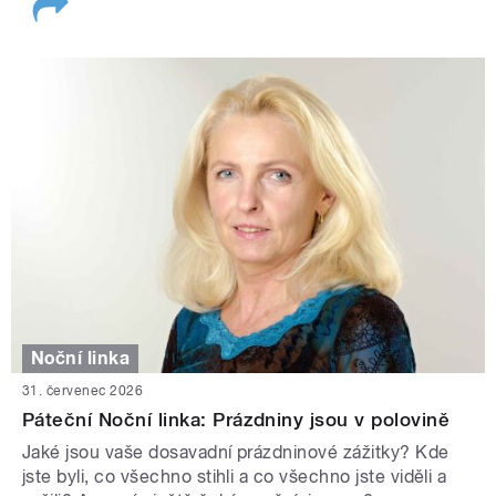
Noční linka
31. červenec 2026
Páteční Noční linka: Prázdniny jsou v polovině
Jaké jsou vaše dosavadní prázdninové zážitky? Kde
jste byli, co všechno stihli a co všechno jste viděli a