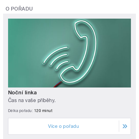
O POŘADU
Noční linka
Čas na vaše příběhy.
Délka pořadu:
120 minut
Více o pořadu