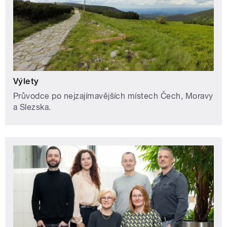
Výlety
Průvodce po nejzajímavějších místech Čech, Moravy
a Slezska.