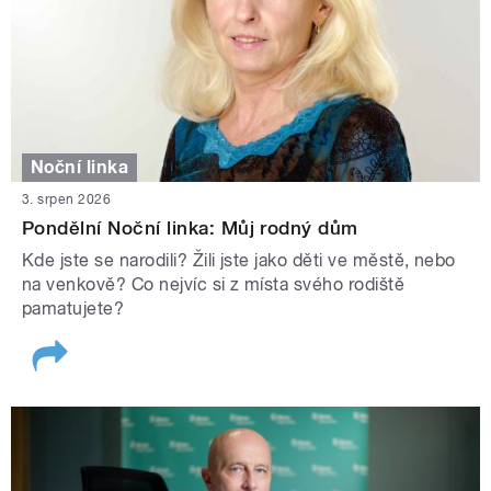
Noční linka
3. srpen 2026
Pondělní Noční linka: Můj rodný dům
Kde jste se narodili? Žili jste jako děti ve městě, nebo
na venkově? Co nejvíc si z místa svého rodiště
pamatujete?