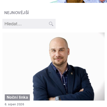
NEJNOVĚJŠÍ
Noční linka
6. srpen 2026