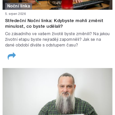
Noční linka
5. srpen 2026
Středeční Noční linka: Kdybyste mohli změnit
minulost, co byste udělali?
Co zásadního ve vašem životě byste změnili? Na jakou
životní etapu byste nejraději zapomněli? Jak se na
dané období díváte s odstupem času?