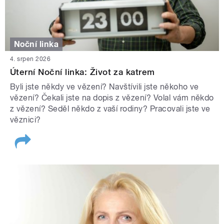
Noční linka
4. srpen 2026
Úterní Noční linka: Život za katrem
Byli jste někdy ve vězení? Navštívili jste někoho ve
vězení? Čekali jste na dopis z vězení? Volal vám někdo
z vězení? Seděl někdo z vaší rodiny? Pracovali jste ve
věznici?