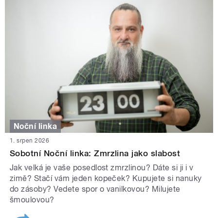
Noční linka
1. srpen 2026
Sobotní Noční linka: Zmrzlina jako slabost
Jak velká je vaše posedlost zmrzlinou? Dáte si ji i v
zimě? Stačí vám jeden kopeček? Kupujete si nanuky
do zásoby? Vedete spor o vanilkovou? Milujete
šmoulovou?