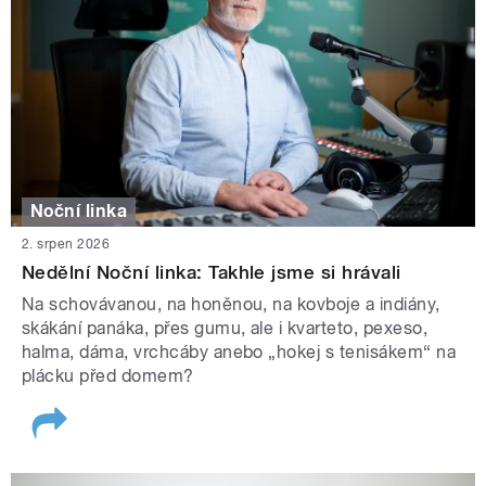
Noční linka
2. srpen 2026
Nedělní Noční linka: Takhle jsme si hrávali
Na schovávanou, na honěnou, na kovboje a indiány,
skákání panáka, přes gumu, ale i kvarteto, pexeso,
halma, dáma, vrchcáby anebo „hokej s tenisákem“ na
plácku před domem?