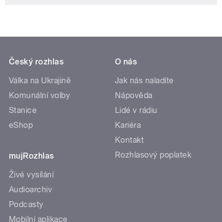
Český rozhlas
O nás
Válka na Ukrajině
Jak nás naladíte
Komunální volby
Nápověda
Stanice
Lidé v rádiu
eShop
Kariéra
Kontakt
Rozhlasový poplatek
mujRozhlas
Živé vysílání
Audioarchiv
Podcasty
Mobilní aplikace