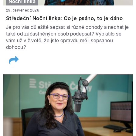
Noční linka
29. červenec 2026
Středeční Noční linka: Co je psáno, to je dáno
Je pro vás důležité sepsat si různé dohody a nechat je
také od zúčastněných osob podepsat? Vyplatilo se
vám už v životě, že jste opravdu měli sepsanou
dohodu?