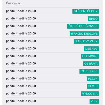
Čas vysílání
pondělí-neděle 23:00
STŘEDNÍ ČECHY
pondělí-neděle 23:00
BRNO
pondělí-neděle 23:00
ČESKÉ BUDĚJOVICE
pondělí-neděle 23:00
HRADEC KRÁLOVÉ
pondělí-neděle 23:00
KARLOVY VARY
pondělí-neděle 23:00
LIBEREC
pondělí-neděle 23:00
OLOMOUC
pondělí-neděle 23:00
OSTRAVA
pondělí-neděle 23:00
PARDUBICE
pondělí-neděle 23:00
PLZEŇ
pondělí-neděle 23:00
SEVER
pondělí-neděle 23:00
VYSOČINA
pondělí-neděle 23:00
ZLÍN