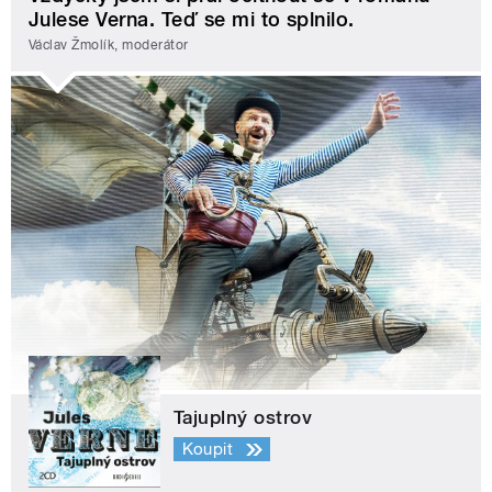
Julese Verna. Teď se mi to splnilo.
Václav Žmolík, moderátor
Tajuplný ostrov
Koupit