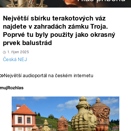
Největší sbírku terakotových váz
najdete v zahradách zámku Troja.
Poprvé tu byly použity jako okrasný
prvek balustrád
1. říjen 2025
Česká NEJ
Největší audioportál na českém internetu