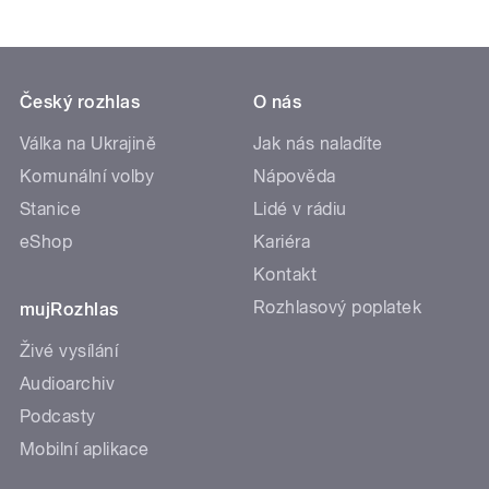
Český rozhlas
O nás
Válka na Ukrajině
Jak nás naladíte
Komunální volby
Nápověda
Stanice
Lidé v rádiu
eShop
Kariéra
Kontakt
Rozhlasový poplatek
mujRozhlas
Živé vysílání
Audioarchiv
Podcasty
Mobilní aplikace