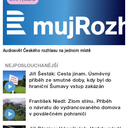
Audiosvět Českého rozhlasu na jednom místě
NEJPOSLOUCHANĚJŠÍ
Jiří Šesták: Cesta jinam. Úsměvný
příběh ze smutné doby, kdy byl do
hraniční Šumavy vstup zakázán
František Niedl: Zlom stínu. Příběh
o návratu do vydrancovaného domova
v poválečném pohraničí