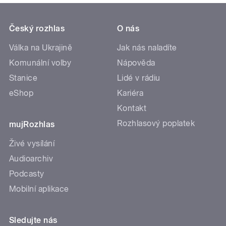
Český rozhlas
O nás
Válka na Ukrajině
Jak nás naladíte
Komunální volby
Nápověda
Stanice
Lidé v rádiu
eShop
Kariéra
Kontakt
Rozhlasový poplatek
mujRozhlas
Živé vysílání
Audioarchiv
Podcasty
Mobilní aplikace
Sledujte nás