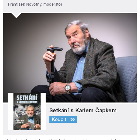
František Novotný, moderátor
Setkání s Karlem Čapkem
Koupit