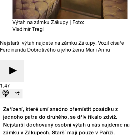
Výtah na zámku Zákupy | Foto:
Vladimír Tregl
Nejstarší výtah najdete na zámku Zákupy. Vozil císaře
Ferdinanda Dobrotivého a jeho ženu Marii Annu
1:47
Zařízení, které umí snadno přemístit posádku z
jednoho patra do druhého, se dřív říkalo zdviž.
Nejstarší dochovaný osobní výtah u nás najdeme na
zámku v Zákupech. Starší mají pouze v Paříži.