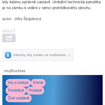
kdy kabinu správně zastavit. Unikátní technická památka
je na zámku k vidění v rámci prohlídkového okruhu.
autor:
Jitka Škápíková
Všechny díly pořadu na mujRozhlas
mujRozhlas
Hry a četby
Krimi
Pohádky
Pořady
Živé vysílání