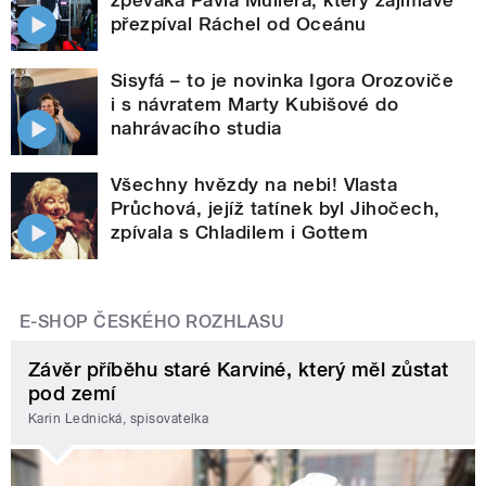
přezpíval Ráchel od Oceánu
Sisyfá – to je novinka Igora Orozoviče
i s návratem Marty Kubišové do
nahrávacího studia
Všechny hvězdy na nebi! Vlasta
Průchová, jejíž tatínek byl Jihočech,
zpívala s Chladilem i Gottem
E-SHOP ČESKÉHO ROZHLASU
Závěr příběhu staré Karviné, který měl zůstat
pod zemí
Karin Lednická, spisovatelka