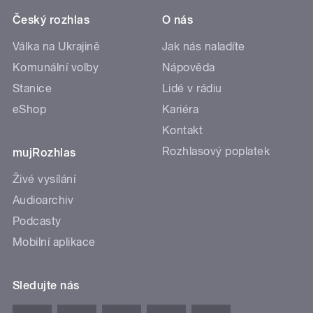
Český rozhlas
O nás
Válka na Ukrajině
Jak nás naladíte
Komunální volby
Nápověda
Stanice
Lidé v rádiu
eShop
Kariéra
Kontakt
Rozhlasový poplatek
mujRozhlas
Živé vysílání
Audioarchiv
Podcasty
Mobilní aplikace
Sledujte nás