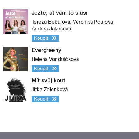
Jezte, ať vám to sluší
Tereza Bebarová, Veronika Pourová,
Andrea Jakešová
Koupit
Evergreeny
Helena Vondráčková
Koupit
Mít svůj kout
Jitka Zelenková
Koupit