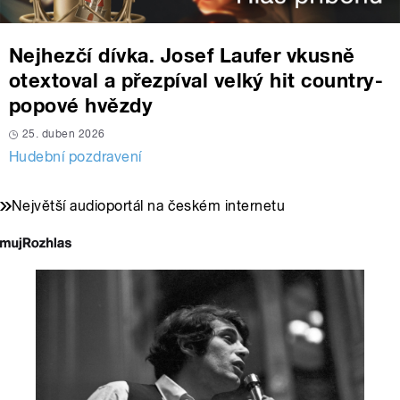
Nejhezčí dívka. Josef Laufer vkusně
otextoval a přezpíval velký hit country-
popové hvězdy
25. duben 2026
Hudební pozdravení
Největší audioportál na českém internetu