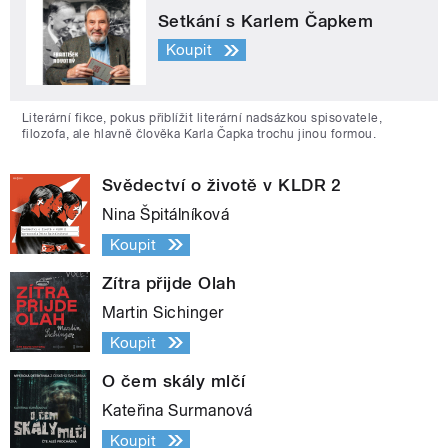
Setkání s Karlem Čapkem
Koupit
Literární fikce, pokus přiblížit literární nadsázkou spisovatele,
filozofa, ale hlavně člověka Karla Čapka trochu jinou formou.
Svědectví o životě v KLDR 2
Nina Špitálníková
Koupit
Zítra přijde Olah
Martin Sichinger
Koupit
O čem skály mlčí
Kateřina Surmanová
Koupit