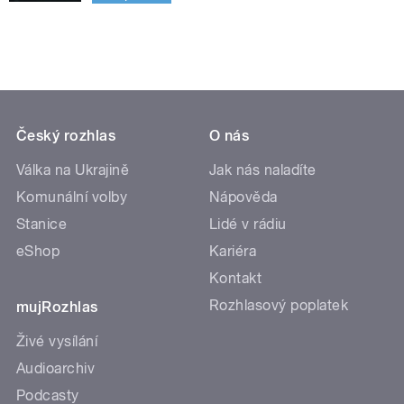
Český rozhlas
O nás
Válka na Ukrajině
Jak nás naladíte
Komunální volby
Nápověda
Stanice
Lidé v rádiu
eShop
Kariéra
Kontakt
Rozhlasový poplatek
mujRozhlas
Živé vysílání
Audioarchiv
Podcasty