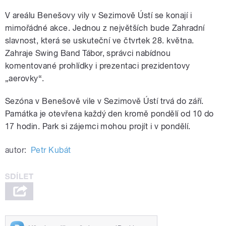
V areálu Benešovy vily v Sezimově Ústí se konají i
mimořádné akce. Jednou z největších bude Zahradní
slavnost, která se uskuteční ve čtvrtek 28. května.
Zahraje Swing Band Tábor, správci nabídnou
komentované prohlídky i prezentaci prezidentovy
„aerovky“.
Sezóna v Benešově vile v Sezimově Ústí trvá do září.
Památka je otevřena každý den kromě pondělí od 10 do
17 hodin. Park si zájemci mohou projít i v pondělí.
autor:
Petr Kubát