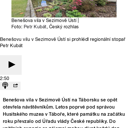
Benešova vila v Sezimově Ústí |
Foto:
Petr Kubát
, Český rozhlas
Benešovu vilu v Sezimově Ústí si prohlédl regionální stopař
Petr Kubát
2:50
Benešova vila v Sezimově Ústí na Táborsku se opět
otevřela návštěvníkům. Letos poprvé pod správou
Husitského muzea v Táboře, které památku na začátku
roku převzalo od Úřadu vlády České republiky. Do