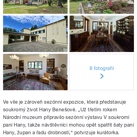
8 fotografií
Ve vile je zároveň sezónní expozice, která představuje
soukromý život Hany Benešové. „Už třetím rokem
Národní muzeum připravilo sezónní výstavu V soukromí
paní Hany, takže návštěvníci mohou opět spatřit šaty paní
Hany, župan a řadu drobností,“ potvrzuje kurátorka.