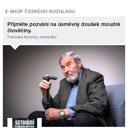
E-SHOP ČESKÉHO ROZHLASU
Přijměte pozvání na úsměvný doušek moudré
člověčiny.
František Novotný, moderátor