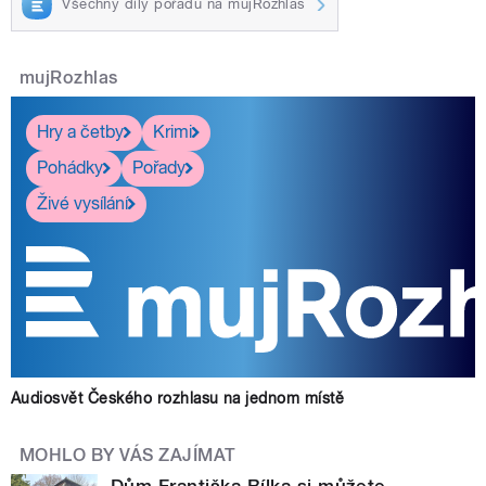
Všechny díly pořadu na mujRozhlas
mujRozhlas
Hry a četby
Krimi
Pohádky
Pořady
Živé vysílání
Audiosvět Českého rozhlasu na jednom místě
MOHLO BY VÁS ZAJÍMAT
Dům Františka Bílka si můžete