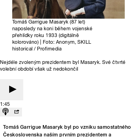
Tomáš Garrigue Masaryk (87 let)
naposledy na koni během vojenské
přehlídky roku 1933 (digitálně
kolorováno) | Foto: Anonym, SKILL
historical / Profimedia
Nejdéle zvoleným prezidentem byl Masaryk. Své čtvrté
volební období však už nedokončil
1:45
Tomáš Garrigue Masaryk byl po vzniku samostatného
Československa naším prvním prezidentem a