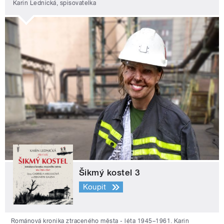
Karin Lednická, spisovatelka
Šikmý kostel 3
Koupit
Románová kronika ztraceného města - léta 1945–1961. Karin