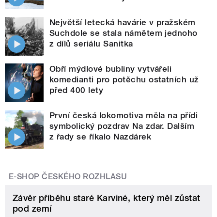
Největší letecká havárie v pražském
Suchdole se stala námětem jednoho
z dílů seriálu Sanitka
Obří mýdlové bubliny vytvářeli
komedianti pro potěchu ostatních už
před 400 lety
První česká lokomotiva měla na přídi
symbolický pozdrav Na zdar. Dalším
z řady se říkalo Nazdárek
E-SHOP ČESKÉHO ROZHLASU
Závěr příběhu staré Karviné, který měl zůstat
pod zemí