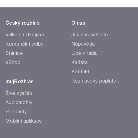
Český rozhlas
O nás
Válka na Ukrajině
Jak nás naladíte
Komunální volby
Nápověda
Stanice
Lidé v rádiu
eShop
Kariéra
Kontakt
Rozhlasový poplatek
mujRozhlas
Živé vysílání
Audioarchiv
Podcasty
Mobilní aplikace