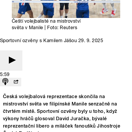
Čeští volejbalisté na mistrovství
světa v Manile | Foto: Reuters
Sportovní ozvěny s Kamilem Jášou 29. 9. 2025
5:59
Česká volejbalová reprezentace skončila na
mistrovství světa ve filipínské Manile senzačně na
čtvrtém místě. Sportovní ozvěny byly u toho, když
výkony hráčů glosoval David Juračka, bývalé
reprezentační libero a miláček fanoušků Jihostroje