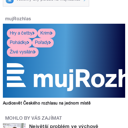
mujRozhlas
Hry a četby
Krimi
Pohádky
Pořady
Živé vysílání
Audiosvět Českého rozhlasu na jednom místě
MOHLO BY VÁS ZAJÍMAT
Největší problém ve výchově