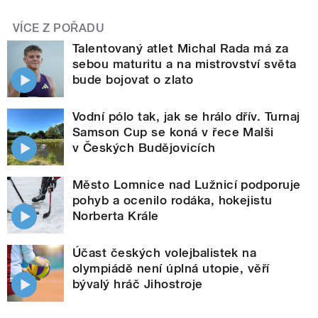
VÍCE Z POŘADU
Talentovaný atlet Michal Rada má za
sebou maturitu a na mistrovství světa
bude bojovat o zlato
Vodní pólo tak, jak se hrálo dřív. Turnaj
Samson Cup se koná v řece Malši
v Českých Budějovicích
Město Lomnice nad Lužnicí podporuje
pohyb a ocenilo rodáka, hokejistu
Norberta Krále
Účast českých volejbalistek na
olympiádě není úplná utopie, věří
bývalý hráč Jihostroje