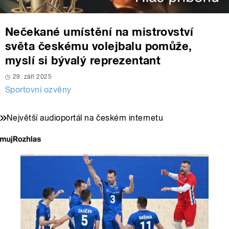
Nečekané umístění na mistrovství
světa českému volejbalu pomůže,
myslí si bývalý reprezentant
29. září 2025
Sportovní ozvěny
Největší audioportál na českém internetu