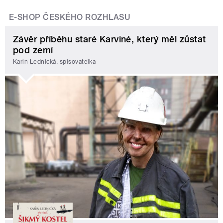
E-SHOP ČESKÉHO ROZHLASU
Závěr příběhu staré Karviné, který měl zůstat
pod zemí
Karin Lednická, spisovatelka