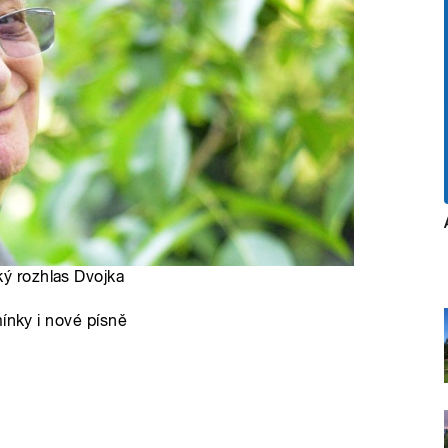
ký rozhlas Dvojka
ínky i nové písně