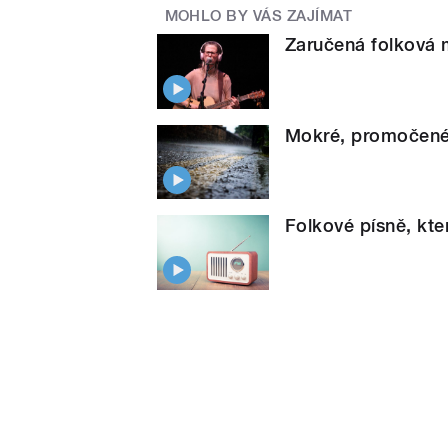
MOHLO BY VÁS ZAJÍMAT
Zaručená folková m
Mokré, promočené 
Folkové písně, kte