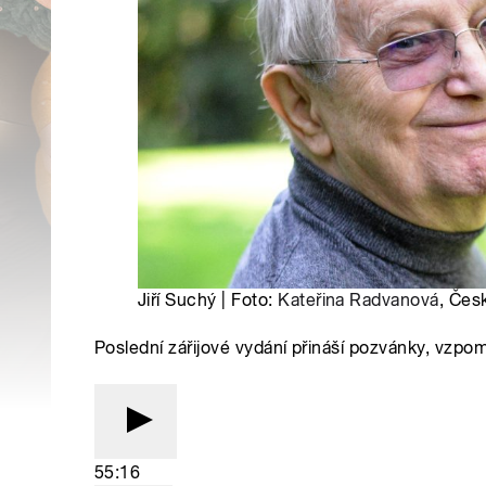
Jiří Suchý | Foto:
Kateřina Radvanová
, Čes
Poslední zářijové vydání přináší pozvánky, vzpom
55:16