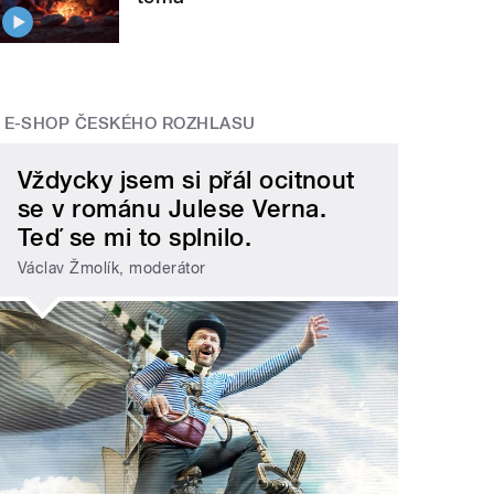
E-SHOP ČESKÉHO ROZHLASU
Vždycky jsem si přál ocitnout
se v románu Julese Verna.
Teď se mi to splnilo.
Václav Žmolík, moderátor