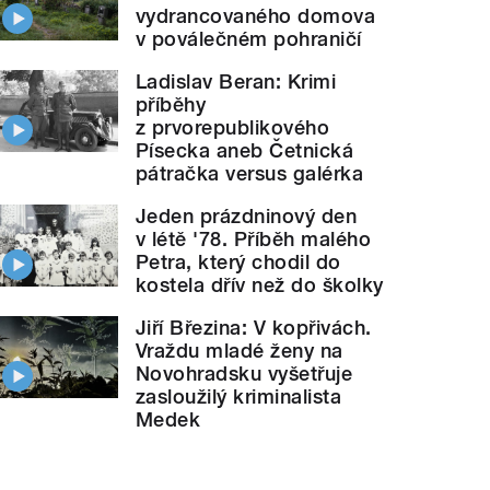
vydrancovaného domova
v poválečném pohraničí
Ladislav Beran: Krimi
příběhy
z prvorepublikového
Písecka aneb Četnická
pátračka versus galérka
Jeden prázdninový den
v létě '78. Příběh malého
Petra, který chodil do
kostela dřív než do školky
Jiří Březina: V kopřivách.
Vraždu mladé ženy na
Novohradsku vyšetřuje
zasloužilý kriminalista
Medek