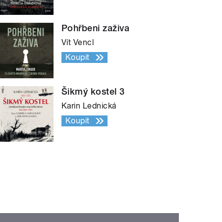
Pohřbeni zaživa
Vít Vencl
Koupit
Šikmý kostel 3
Karin Lednická
Koupit