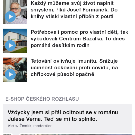
Každý můžeme svůj život naplnit
smyslem, říká Josef Formánek. Do
knihy vtiskl vlastní příběh z pouti
Potřebovali pomoc pro vlastní děti, tak
vybudovali Centrum Bazalka. To dnes
pomáhá desítkám rodin
Tetování ovlivňuje imunitu. Snižuje
účinnost očkování proti covidu, na
chřipkové působí opačně
E-SHOP ČESKÉHO ROZHLASU
Vždycky jsem si přál ocitnout se v románu
Julese Verna. Teď se mi to splnilo.
Václav Žmolík, moderátor