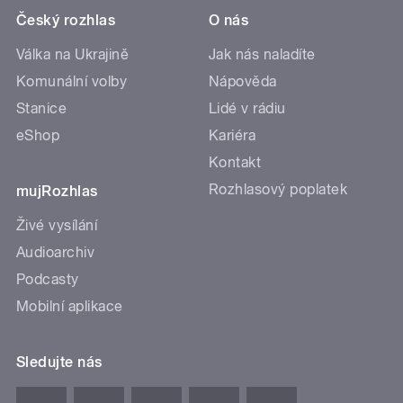
Český rozhlas
O nás
Válka na Ukrajině
Jak nás naladíte
Komunální volby
Nápověda
Stanice
Lidé v rádiu
eShop
Kariéra
Kontakt
Rozhlasový poplatek
mujRozhlas
Živé vysílání
Audioarchiv
Podcasty
Mobilní aplikace
Sledujte nás