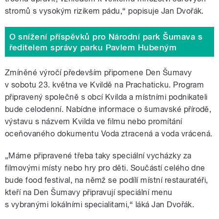
stromů s vysokým rizikem pádu,“ popisuje Jan Dvořák.
O snížení příspěvků pro Národní park Šumava s
ředitelem správy parku Pavlem Hubeným
Zmíněné výročí především připomene Den Šumavy
v sobotu 23. května ve Kvildě na Prachaticku. Program
připravený společně s obcí Kvilda a místními podnikateli
bude celodenní. Nabídne informace o šumavské přírodě,
výstavu s názvem Kvilda ve filmu nebo promítání
oceňovaného dokumentu Voda ztracená a voda vrácená.
„Máme připravené třeba taky speciální vycházky za
filmovými místy nebo hry pro děti. Součástí celého dne
bude food festival, na němž se podílí místní restauratéři,
kteří na Den Šumavy připravují speciální menu
s vybranými lokálními specialitami,“ láká Jan Dvořák.