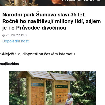
Národní park Šumava slaví 35 let.
Ročně ho navštěvují miliony lidí, zájem
je i o Průvodce divočinou
22. květen 2026
Dopolední host
Největší audioportál na českém internetu