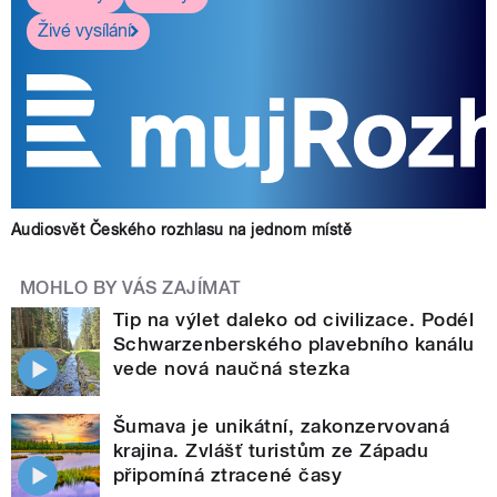
Živé vysílání
Audiosvět Českého rozhlasu na jednom místě
MOHLO BY VÁS ZAJÍMAT
Tip na výlet daleko od civilizace. Podél
Schwarzenberského plavebního kanálu
vede nová naučná stezka
Šumava je unikátní, zakonzervovaná
krajina. Zvlášť turistům ze Západu
připomíná ztracené časy