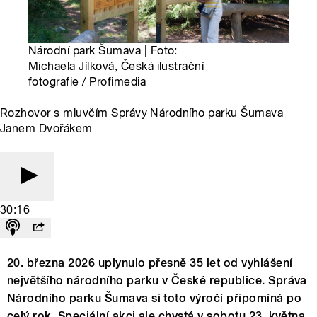
Národní park Šumava | Foto:
Michaela Jílková, Česká ilustrační
fotografie / Profimedia
Rozhovor s mluvčím Správy Národního parku Šumava
Janem Dvořákem
30:16
20. března 2026 uplynulo přesně 35 let od vyhlášení
největšího národního parku v České republice. Správa
Národního parku Šumava si toto výročí připomíná po
celý rok. Speciální akci ale chystá v sobotu 23. května