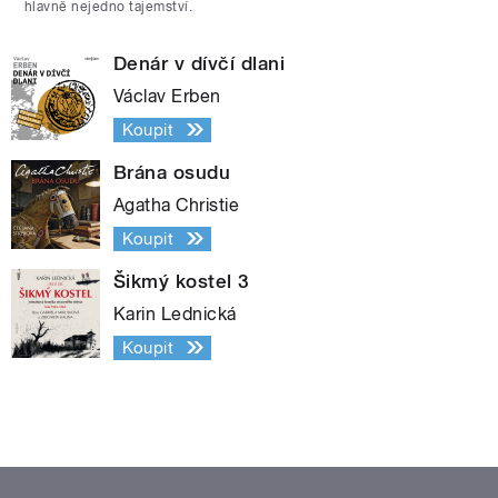
hlavně nejedno tajemství.
Denár v dívčí dlani
Václav Erben
Koupit
Brána osudu
Agatha Christie
Koupit
Šikmý kostel 3
Karin Lednická
Koupit