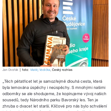
Jan Dvořák
|
foto:
Matěj Vodička
,
Český rozhlas
„Těch pětatřicet let je samozřejmě dlouhá cesta, která
byla lemována úspěchy i neúspěchy. S mnohými našimi
odborníky se ale shodujeme, že kopírujeme vývoj našich
sousedů, tedy Národního parku Bavorský les. Ten je
zhruba o dvacet let starší. Klíčové pro nás bylo schválení