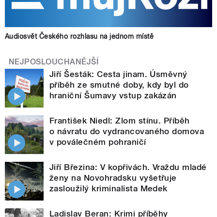
Audiosvět Českého rozhlasu na jednom místě
NEJPOSLOUCHANĚJŠÍ
Jiří Šesták: Cesta jinam. Úsměvný
příběh ze smutné doby, kdy byl do
hraniční Šumavy vstup zakázán
František Niedl: Zlom stínu. Příběh
o návratu do vydrancovaného domova
v poválečném pohraničí
Jiří Březina: V kopřivách. Vraždu mladé
ženy na Novohradsku vyšetřuje
zasloužilý kriminalista Medek
Ladislav Beran: Krimi příběhy