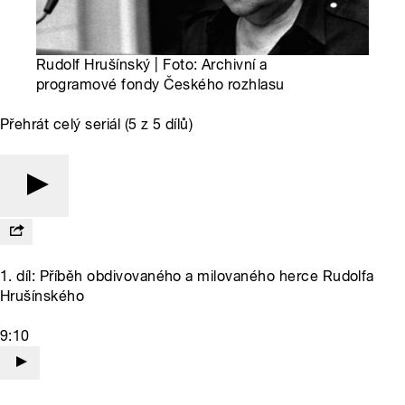
Rudolf Hrušínský | Foto: Archivní a
programové fondy Českého rozhlasu
Přehrát celý seriál (5 z 5 dílů)
1. díl: Příběh obdivovaného a milovaného herce Rudolfa
Hrušínského
9:10