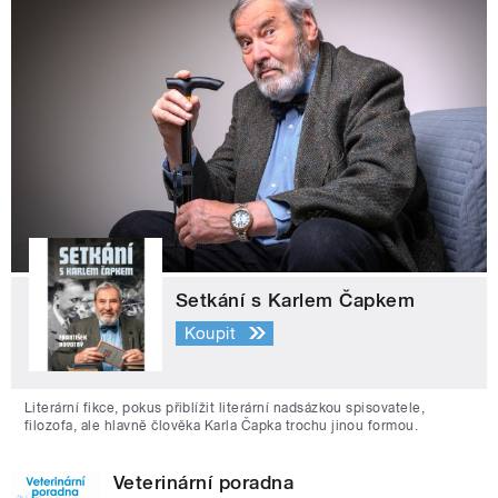
Setkání s Karlem Čapkem
Koupit
Literární fikce, pokus přiblížit literární nadsázkou spisovatele,
filozofa, ale hlavně člověka Karla Čapka trochu jinou formou.
Veterinární poradna