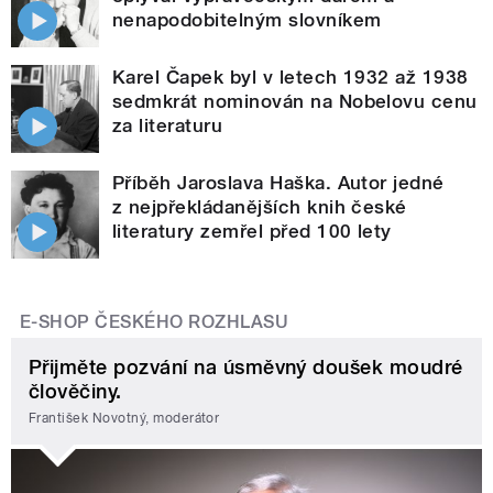
nenapodobitelným slovníkem
Karel Čapek byl v letech 1932 až 1938
sedmkrát nominován na Nobelovu cenu
za literaturu
Příběh Jaroslava Haška. Autor jedné
z nejpřekládanějších knih české
literatury zemřel před 100 lety
E-SHOP ČESKÉHO ROZHLASU
Přijměte pozvání na úsměvný doušek moudré
člověčiny.
František Novotný, moderátor