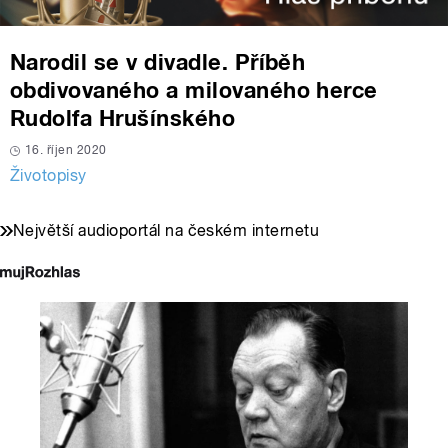
Narodil se v divadle. Příběh
obdivovaného a milovaného herce
Rudolfa Hrušínského
16. říjen 2020
Životopisy
Největší audioportál na českém internetu