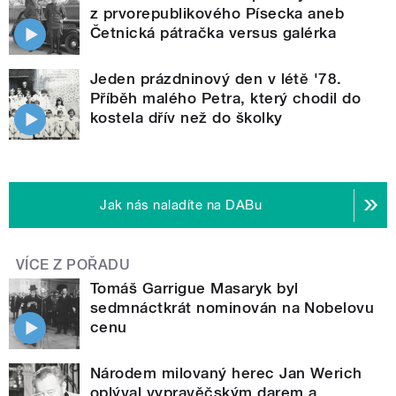
z prvorepublikového Písecka aneb
Četnická pátračka versus galérka
Jeden prázdninový den v létě '78.
Příběh malého Petra, který chodil do
kostela dřív než do školky
Jak nás naladíte na DABu
VÍCE Z POŘADU
Tomáš Garrigue Masaryk byl
sedmnáctkrát nominován na Nobelovu
cenu
Národem milovaný herec Jan Werich
oplýval vypravěčským darem a