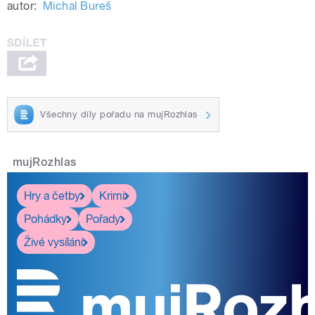
autor:
Michal Bureš
Všechny díly pořadu na mujRozhlas
mujRozhlas
Hry a četby
Krimi
Pohádky
Pořady
Živé vysílání