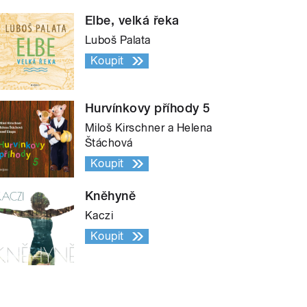
Elbe, velká řeka
Luboš Palata
Koupit
Hurvínkovy příhody 5
Miloš Kirschner a Helena
Štáchová
Koupit
Kněhyně
Kaczi
Koupit