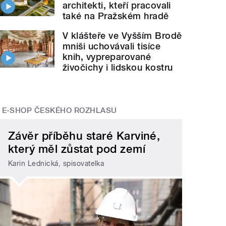
architekti, kteří pracovali
také na Pražském hradě
V klášteře ve Vyšším Brodě
mniši uchovávali tisíce
knih, vypreparované
živočichy i lidskou kostru
E-SHOP ČESKÉHO ROZHLASU
Závěr příběhu staré Karviné,
který měl zůstat pod zemí
Karin Lednická, spisovatelka