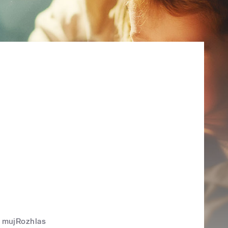
mujRozhlas