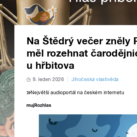
Na Štědrý večer zněly P
měl rozehnat čarodějnic
u hřbitova
9. leden 2026
Jihočeská vlastivěda
Největší audioportál na českém internetu