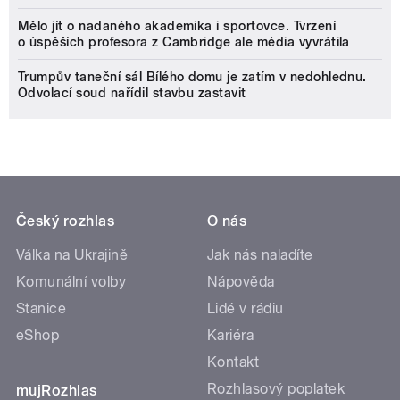
Mělo jít o nadaného akademika i sportovce. Tvrzení
o úspěších profesora z Cambridge ale média vyvrátila
Trumpův taneční sál Bílého domu je zatím v nedohlednu.
Odvolací soud nařídil stavbu zastavit
Český rozhlas
O nás
Válka na Ukrajině
Jak nás naladíte
Komunální volby
Nápověda
Stanice
Lidé v rádiu
eShop
Kariéra
Kontakt
Rozhlasový poplatek
mujRozhlas