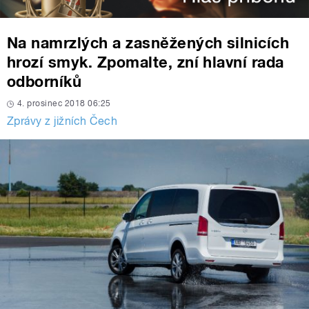
Na namrzlých a zasněžených silnicích
hrozí smyk. Zpomalte, zní hlavní rada
odborníků
4. prosinec 2018 06:25
Zprávy z jižních Čech