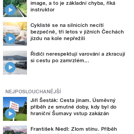
image, a to je základní chyba, říká
instruktor
Cyklisté se na silnicích necítí
bezpečně, tři letos v jižních Čechách
jízdu na kole nepřežili
Řidiči nerespektují varování a zkracují
si cestu po zamrzlém...
NEJPOSLOUCHANĚJŠÍ
Jiří Šesták: Cesta jinam. Úsměvný
příběh ze smutné doby, kdy byl do
hraniční Šumavy vstup zakázán
František Niedl: Zlom stínu. Příběh