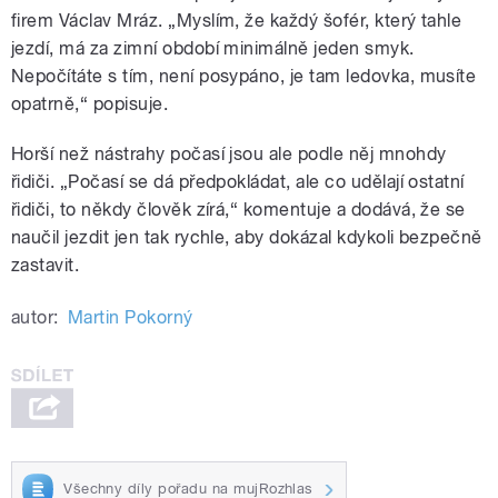
firem Václav Mráz. „Myslím, že každý šofér, který tahle
jezdí, má za zimní období minimálně jeden smyk.
Nepočítáte s tím, není posypáno, je tam ledovka, musíte
opatrně,“ popisuje.
Horší než nástrahy počasí jsou ale podle něj mnohdy
řidiči. „Počasí se dá předpokládat, ale co udělají ostatní
řidiči, to někdy člověk zírá,“ komentuje a dodává, že se
naučil jezdit jen tak rychle, aby dokázal kdykoli bezpečně
zastavit.
autor:
Martin Pokorný
Všechny díly pořadu na mujRozhlas