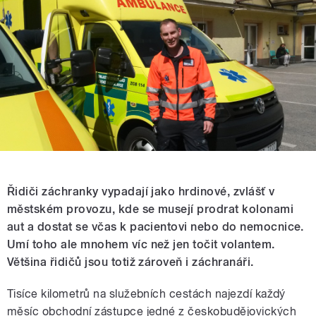
Řidiči záchranky vypadají jako hrdinové, zvlášť v
městském provozu, kde se musejí prodrat kolonami
aut a dostat se včas k pacientovi nebo do nemocnice.
Umí toho ale mnohem víc než jen točit volantem.
Většina řidičů jsou totiž zároveň i záchranáři.
Tisíce kilometrů na služebních cestách najezdí každý
měsíc obchodní zástupce jedné z českobudějovických