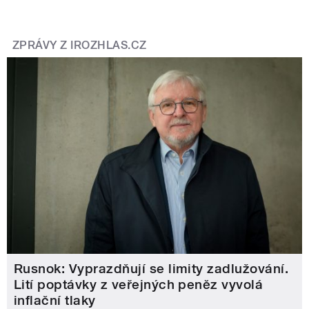
ZPRÁVY Z IROZHLAS.CZ
Rusnok: Vyprazdňují se limity zadlužování.
Lití poptávky z veřejných peněz vyvolá
inflační tlaky