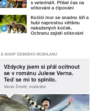
s veterináři. Přišel čas na
očkování a čipování
Kočičí mor se snadno šíří a
hubí naprostou většinu
nakažených koček.
Ochranu zajistí očkování
E-SHOP ČESKÉHO ROZHLASU
Vždycky jsem si přál ocitnout
se v románu Julese Verna.
Teď se mi to splnilo.
Václav Žmolík, moderátor