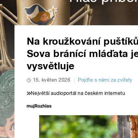
Na kroužkování puštíků
Sova bránící mláďata je
vysvětluje
15. květen 2026
Pojďte s námi za zvířaty
Největší audioportál na českém internetu