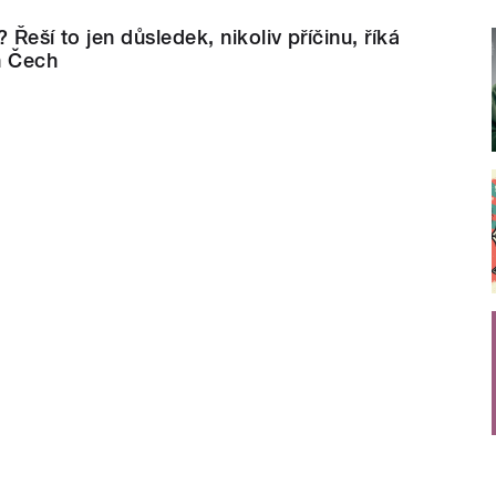
 Řeší to jen důsledek, nikoliv příčinu, říká
n Čech