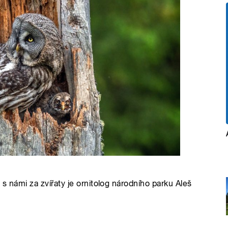
s námi za zvířaty je ornitolog národního parku Aleš