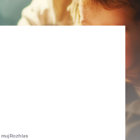
mujRozhlas