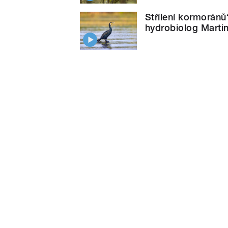
Střílení kormoránů?
hydrobiolog Marti