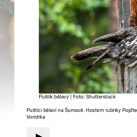
Puštík bělavý | Foto: Shutterstock
Puštíci bělaví na Šumavě. Hostem rubriky Pojďte 
Vondrka