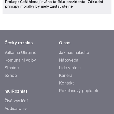
Prokop: Češi hledají svého tatíčka prezidenta. Základní
principy morálky by měly zůstat stejné
Český rozhlas
O nás
Válka na Ukrajině
Jak nás naladíte
Komunální volby
Nápověda
Stanice
Lidé v rádiu
eShop
Kariéra
Kontakt
Rozhlasový poplatek
mujRozhlas
Živé vysílání
Audioarchiv