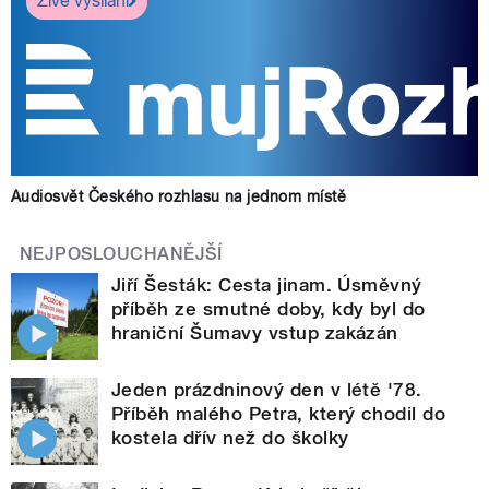
Živé vysílání
Audiosvět Českého rozhlasu na jednom místě
NEJPOSLOUCHANĚJŠÍ
Jiří Šesták: Cesta jinam. Úsměvný
příběh ze smutné doby, kdy byl do
hraniční Šumavy vstup zakázán
Jeden prázdninový den v létě '78.
Příběh malého Petra, který chodil do
kostela dřív než do školky