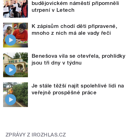
budějovickém náměstí připomněli
utrpení v Letech
K zápisům chodí děti připravené,
mnoho z nich má ale vady řeči
Benešova vila se otevřela, prohlídky
jsou tři dny v týdnu
Je stále těžší najít spolehlivé lidi na
veřejně prospěšné práce
ZPRÁVY Z IROZHLAS.CZ