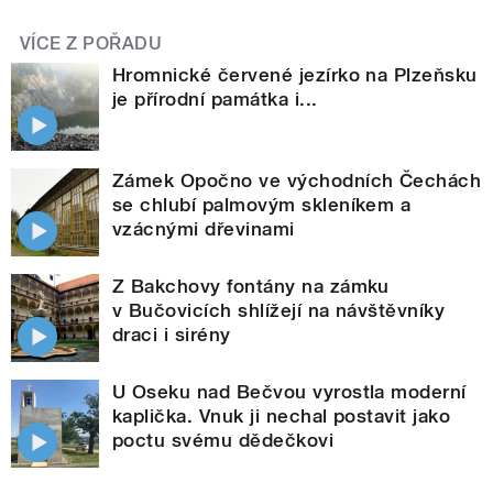
VÍCE Z POŘADU
Hromnické červené jezírko na Plzeňsku
je přírodní památka i...
Zámek Opočno ve východních Čechách
se chlubí palmovým skleníkem a
vzácnými dřevinami
Z Bakchovy fontány na zámku
v Bučovicích shlížejí na návštěvníky
draci i sirény
U Oseku nad Bečvou vyrostla moderní
kaplička. Vnuk ji nechal postavit jako
poctu svému dědečkovi