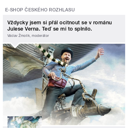
E-SHOP ČESKÉHO ROZHLASU
Vždycky jsem si přál ocitnout se v románu
Julese Verna. Teď se mi to splnilo.
Václav Žmolík, moderátor