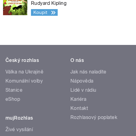
Rudyard Kipling
Koupit
Český rozhlas
O nás
Válka na Ukrajině
Jak nás naladíte
Komunální volby
Nápověda
Stanice
Lidé v rádiu
eShop
Kariéra
Kontakt
Rozhlasový poplatek
mujRozhlas
Živé vysílání