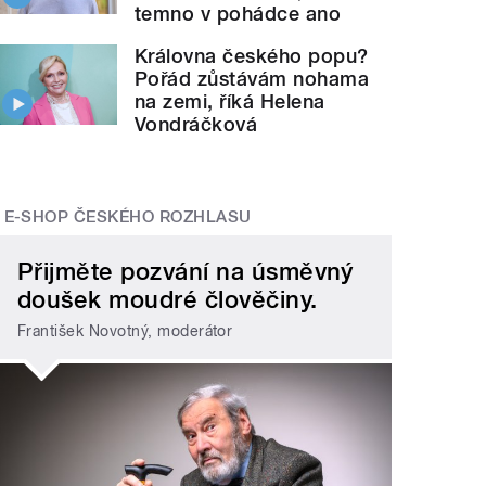
temno v pohádce ano
Královna českého popu?
Pořád zůstávám nohama
na zemi, říká Helena
Vondráčková
E-SHOP ČESKÉHO ROZHLASU
Přijměte pozvání na úsměvný
doušek moudré člověčiny.
František Novotný, moderátor