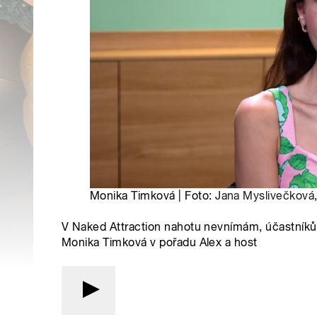
Monika Timková | Foto:
Jana Myslivečková
V Naked Attraction nahotu nevnímám, účastníků
Monika Timková v pořadu Alex a host