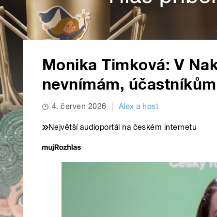
Monika Timková: V Nak
nevnímám, účastníkům 
4. červen 2026
Alex a host
Největší audioportál na českém internetu