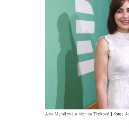
Alex Mynářová a Monika Timková
|
foto:
J