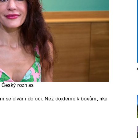
, Český rozhlas
m se dívám do očí. Než dojdeme k boxům, říká