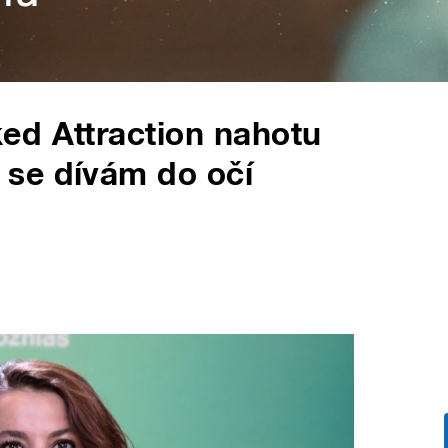
ed Attraction nahotu
se dívám do očí