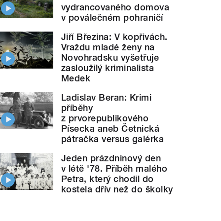
vydrancovaného domova
v poválečném pohraničí
Jiří Březina: V kopřivách.
Vraždu mladé ženy na
Novohradsku vyšetřuje
zasloužilý kriminalista
Medek
Ladislav Beran: Krimi
příběhy
z prvorepublikového
Písecka aneb Četnická
pátračka versus galérka
Jeden prázdninový den
v létě '78. Příběh malého
Petra, který chodil do
kostela dřív než do školky