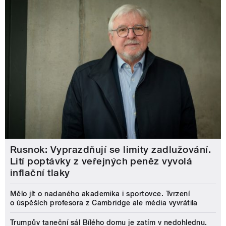
Rusnok: Vyprazdňují se limity zadlužování.
Lití poptávky z veřejných peněz vyvolá
inflační tlaky
Mělo jít o nadaného akademika i sportovce. Tvrzení
o úspěších profesora z Cambridge ale média vyvrátila
Trumpův taneční sál Bílého domu je zatím v nedohlednu.