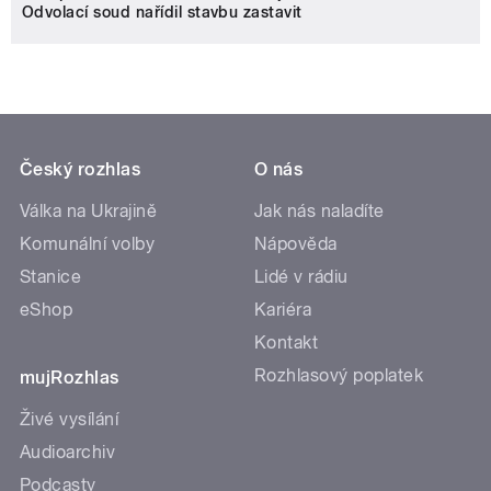
Odvolací soud nařídil stavbu zastavit
Český rozhlas
O nás
Válka na Ukrajině
Jak nás naladíte
Komunální volby
Nápověda
Stanice
Lidé v rádiu
eShop
Kariéra
Kontakt
Rozhlasový poplatek
mujRozhlas
Živé vysílání
Audioarchiv
Podcasty