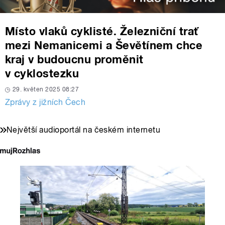
Místo vlaků cyklisté. Železniční trať
mezi Nemanicemi a Ševětínem chce
kraj v budoucnu proměnit
v cyklostezku
29. květen 2025 08:27
Zprávy z jižních Čech
Největší audioportál na českém internetu