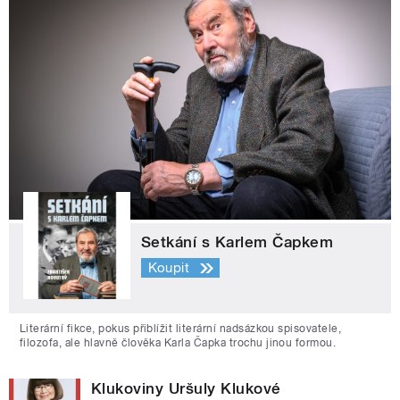
Setkání s Karlem Čapkem
Koupit
Literární fikce, pokus přiblížit literární nadsázkou spisovatele,
filozofa, ale hlavně člověka Karla Čapka trochu jinou formou.
Klukoviny Uršuly Klukové