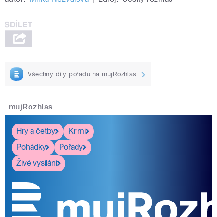
Všechny díly pořadu na mujRozhlas
mujRozhlas
Hry a četby
Krimi
Pohádky
Pořady
Živé vysílání