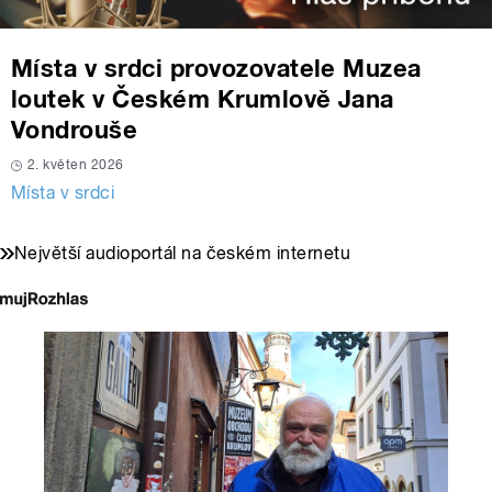
Místa v srdci provozovatele Muzea
loutek v Českém Krumlově Jana
Vondrouše
2. květen 2026
Místa v srdci
Největší audioportál na českém internetu