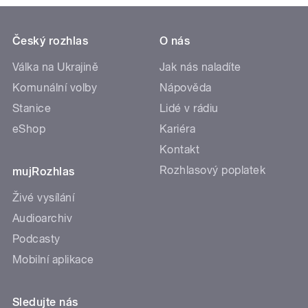
Český rozhlas
O nás
Válka na Ukrajině
Jak nás naladíte
Komunální volby
Nápověda
Stanice
Lidé v rádiu
eShop
Kariéra
Kontakt
Rozhlasový poplatek
mujRozhlas
Živé vysílání
Audioarchiv
Podcasty
Mobilní aplikace
Sledujte nás