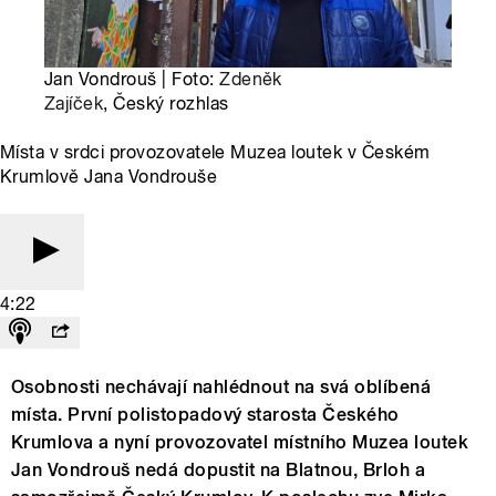
Jan Vondrouš | Foto:
Zdeněk
Zajíček
, Český rozhlas
Místa v srdci provozovatele Muzea loutek v Českém
Krumlově Jana Vondrouše
4:22
Osobnosti nechávají nahlédnout na svá oblíbená
místa. První polistopadový starosta Českého
Krumlova a nyní provozovatel místního Muzea loutek
Jan Vondrouš nedá dopustit na Blatnou, Brloh a