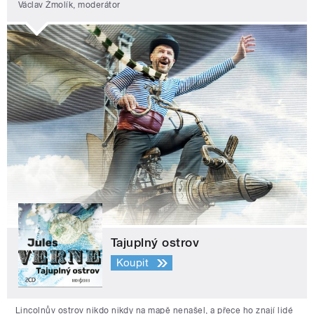
Václav Žmolík, moderátor
Tajuplný ostrov
Koupit
Lincolnův ostrov nikdo nikdy na mapě nenašel, a přece ho znají lidé