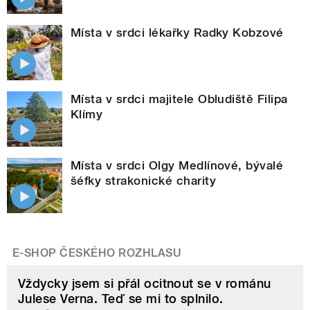
Místa v srdci lékařky Radky Kobzové
Místa v srdci majitele Obludiště Filipa
Klímy
Místa v srdci Olgy Medlínové, bývalé
šéfky strakonické charity
E-SHOP ČESKÉHO ROZHLASU
Vždycky jsem si přál ocitnout se v románu
Julese Verna. Teď se mi to splnilo.