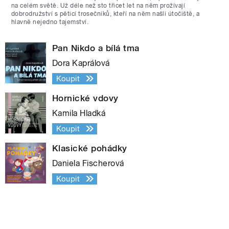
na celém světě. Už déle než sto třicet let na něm prožívají
dobrodružství s pěticí trosečníků, kteří na něm našli útočiště, a
hlavně nejedno tajemství.
Pan Nikdo a bílá tma
Dora Kaprálová
Koupit
Hornické vdovy
Kamila Hladká
Koupit
Klasické pohádky
Daniela Fischerová
Koupit