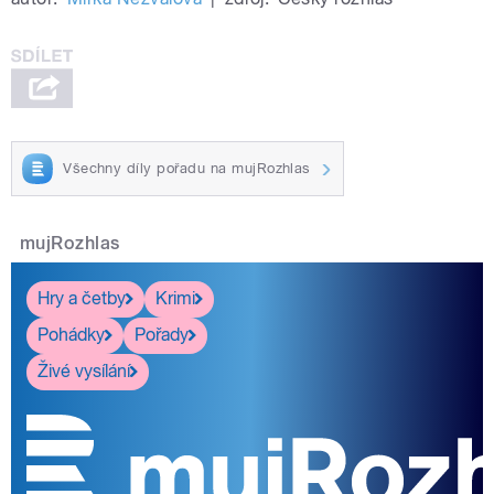
Všechny díly pořadu na mujRozhlas
mujRozhlas
Hry a četby
Krimi
Pohádky
Pořady
Živé vysílání