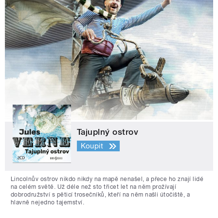
Tajuplný ostrov
Koupit
Lincolnův ostrov nikdo nikdy na mapě nenašel, a přece ho znají lidé
na celém světě. Už déle než sto třicet let na něm prožívají
dobrodružství s pěticí trosečníků, kteří na něm našli útočiště, a
hlavně nejedno tajemství.