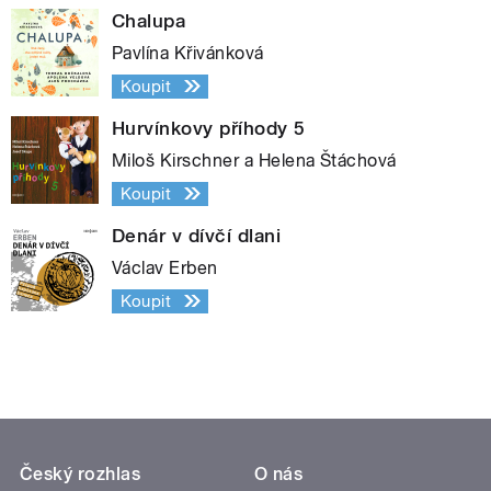
Chalupa
Pavlína Křivánková
Koupit
Hurvínkovy příhody 5
Miloš Kirschner a Helena Štáchová
Koupit
Denár v dívčí dlani
Václav Erben
Koupit
Český rozhlas
O nás