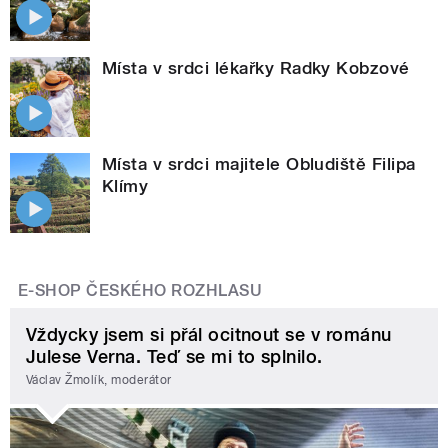
Místa v srdci lékařky Radky Kobzové
Místa v srdci majitele Obludiště Filipa
Klímy
E-SHOP ČESKÉHO ROZHLASU
Vždycky jsem si přál ocitnout se v románu
Julese Verna. Teď se mi to splnilo.
Václav Žmolík, moderátor