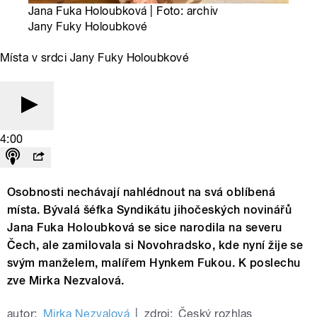
Jana Fuka Holoubková | Foto: archiv
Jany Fuky Holoubkové
Místa v srdci Jany Fuky Holoubkové
4:00
Osobnosti nechávají nahlédnout na svá oblíbená
místa. Bývalá šéfka Syndikátu jihočeských novinářů
Jana Fuka Holoubková se sice narodila na severu
Čech, ale zamilovala si Novohradsko, kde nyní žije se
svým manželem, malířem Hynkem Fukou. K poslechu
zve Mirka Nezvalová.
autor:
Mirka Nezvalová
|
zdroj:
Český rozhlas