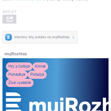
Všechny díly pořadu na mujRozhlas
mujRozhlas
Hry a četby
Krimi
Pohádky
Pořady
Živé vysílání