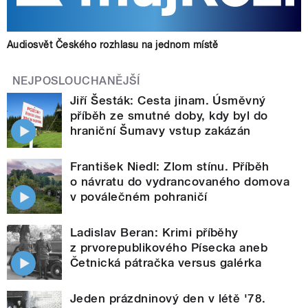
Audiosvět Českého rozhlasu na jednom místě
NEJPOSLOUCHANĚJŠÍ
Jiří Šesták: Cesta jinam. Úsměvný
příběh ze smutné doby, kdy byl do
hraniční Šumavy vstup zakázán
František Niedl: Zlom stínu. Příběh
o návratu do vydrancovaného domova
v poválečném pohraničí
Ladislav Beran: Krimi příběhy
z prvorepublikového Písecka aneb
Četnická pátračka versus galérka
Jeden prázdninový den v létě '78.