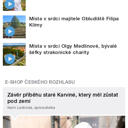
Místa v srdci majitele Obludiště Filipa
Klímy
Místa v srdci Olgy Medlínové, bývalé
šéfky strakonické charity
E-SHOP ČESKÉHO ROZHLASU
Závěr příběhu staré Karviné, který měl zůstat
pod zemí
Karin Lednická, spisovatelka