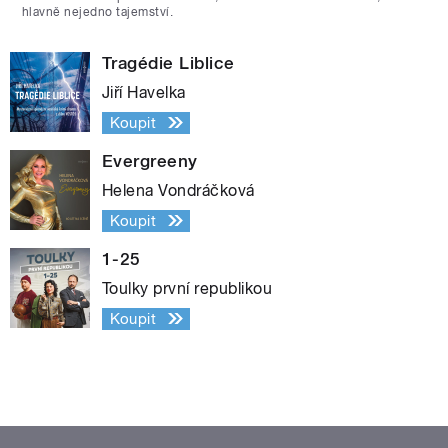
hlavně nejedno tajemství.
Tragédie Liblice
Jiří Havelka
Koupit
Evergreeny
Helena Vondráčková
Koupit
1-25
Toulky první republikou
Koupit