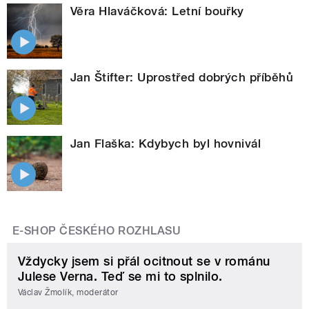
Věra Hlaváčková: Letní bouřky
Jan Štifter: Uprostřed dobrých příběhů
Jan Flaška: Kdybych byl hovnivál
E-SHOP ČESKÉHO ROZHLASU
Vždycky jsem si přál ocitnout se v románu
Julese Verna. Teď se mi to splnilo.
Václav Žmolík, moderátor