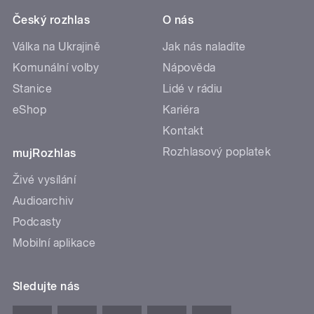
Český rozhlas
O nás
Válka na Ukrajině
Jak nás naladíte
Komunální volby
Nápověda
Stanice
Lidé v rádiu
eShop
Kariéra
Kontakt
Rozhlasový poplatek
mujRozhlas
Živé vysílání
Audioarchiv
Podcasty
Mobilní aplikace
Sledujte nás