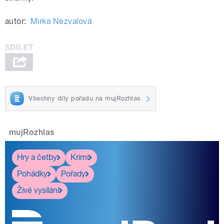
autor:
Mirka Nezvalová
Všechny díly pořadu na mujRozhlas
mujRozhlas
Hry a četby
Krimi
Pohádky
Pořady
Živé vysílání