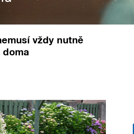
nemusí vždy nutně
t doma