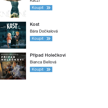
Kaczi
Koupit
Kost
Bára Dočkalová
Koupit
Případ Holečkovi
Bianca Bellová
Koupit