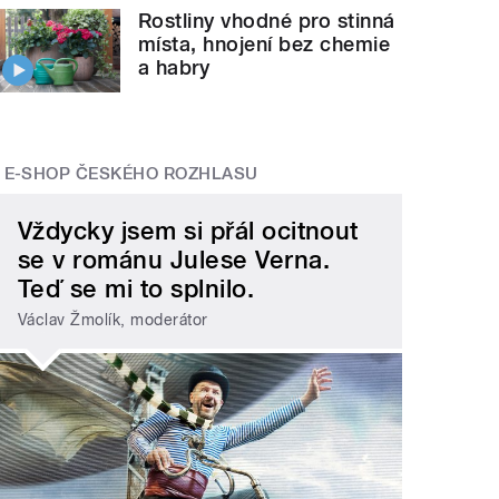
Rostliny vhodné pro stinná
místa, hnojení bez chemie
a habry
E-SHOP ČESKÉHO ROZHLASU
Vždycky jsem si přál ocitnout
se v románu Julese Verna.
Teď se mi to splnilo.
Václav Žmolík, moderátor