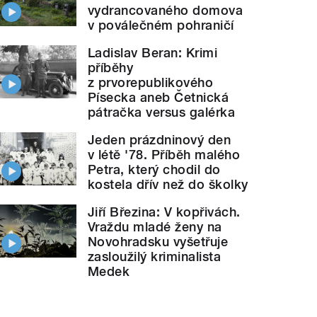
vydrancovaného domova
v poválečném pohraničí
Ladislav Beran: Krimi
příběhy
z prvorepublikového
Písecka aneb Četnická
pátračka versus galérka
Jeden prázdninový den
v létě '78. Příběh malého
Petra, který chodil do
kostela dřív než do školky
Jiří Březina: V kopřivách.
Vraždu mladé ženy na
Novohradsku vyšetřuje
zasloužilý kriminalista
Medek