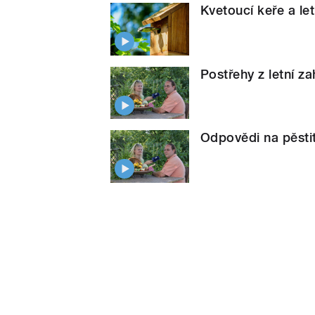
Kvetoucí keře a le
Postřehy z letní z
Odpovědi na pěsti