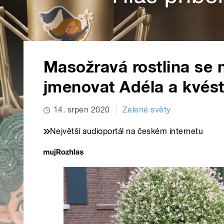
Masožravá rostlina se 
jmenovat Adéla a kvés
14. srpen 2020
Zelené světy
Největší audioportál na českém internetu