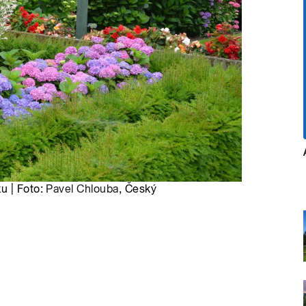
u | Foto:
Pavel Chlouba
, Český