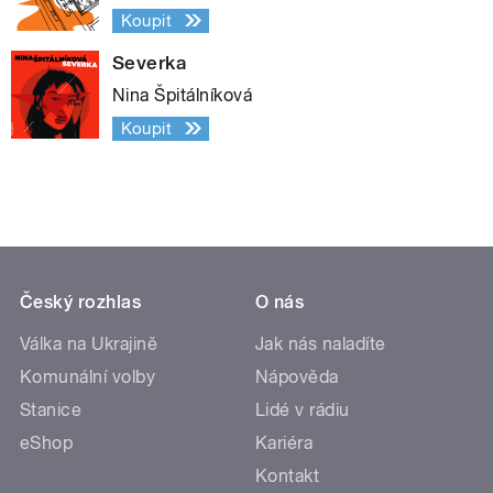
Koupit
Severka
Nina Špitálníková
Koupit
Český rozhlas
O nás
Válka na Ukrajině
Jak nás naladíte
Komunální volby
Nápověda
Stanice
Lidé v rádiu
eShop
Kariéra
Kontakt