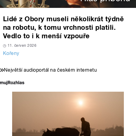
Lidé z Obory museli několikrát týdně
na robotu, k tomu vrchnosti platili.
Vedlo to i k menší vzpouře
11. červen 2026
Kořeny
Největší audioportál na českém internetu