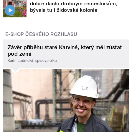
dobře dařilo drobným řemeslníkům,
bývala tu i židovská kolonie
E-SHOP ČESKÉHO ROZHLASU
Závěr příběhu staré Karviné, který měl zůstat
pod zemí
Karin Lednická, spisovatelka