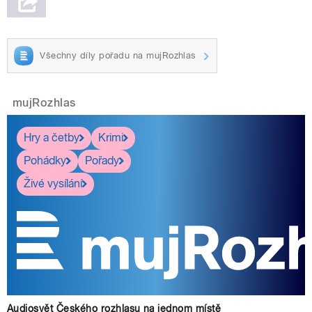
Všechny díly pořadu na mujRozhlas
mujRozhlas
Hry a četby
Krimi
Pohádky
Pořady
Živé vysílání
Audiosvět Českého rozhlasu na jednom místě