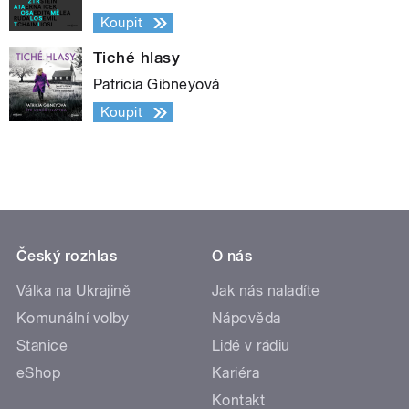
Koupit
Tiché hlasy
Patricia Gibneyová
Koupit
Český rozhlas
O nás
Válka na Ukrajině
Jak nás naladíte
Komunální volby
Nápověda
Stanice
Lidé v rádiu
eShop
Kariéra
Kontakt