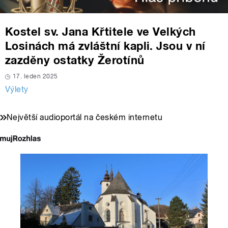
Kostel sv. Jana Křtitele ve Velkých
Losinách má zvláštní kapli. Jsou v ní
zazděny ostatky Žerotínů
17. leden 2025
Výlety
Největší audioportál na českém internetu