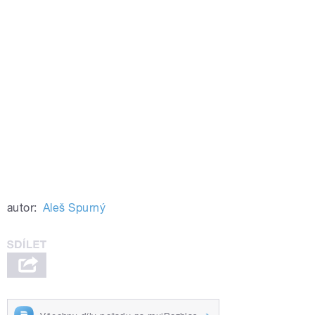
autor:
Aleš Spurný