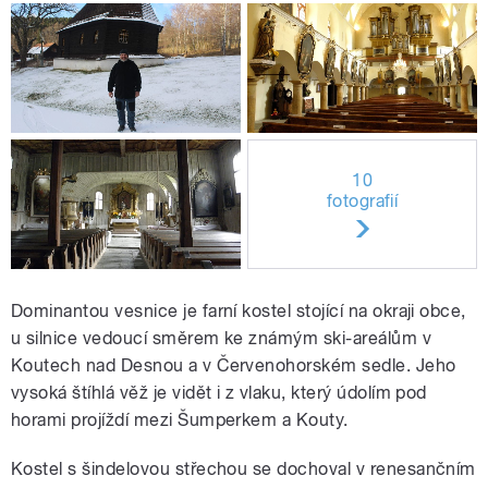
10
fotografií
Dominantou vesnice je farní kostel stojící na okraji obce,
u silnice vedoucí směrem ke známým ski-areálům v
Koutech nad Desnou a v Červenohorském sedle. Jeho
vysoká štíhlá věž je vidět i z vlaku, který údolím pod
horami projíždí mezi Šumperkem a Kouty.
Kostel s šindelovou střechou se dochoval v renesančním