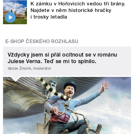
K zámku v Hořovicích vedou tři brány.
Najdete v něm historické hračky
i trosky letadla
E-SHOP ČESKÉHO ROZHLASU
Vždycky jsem si přál ocitnout se v románu
Julese Verna. Teď se mi to splnilo.
Václav Žmolík, moderátor