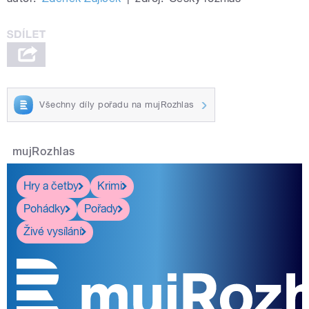
Všechny díly pořadu na mujRozhlas
mujRozhlas
Hry a četby
Krimi
Pohádky
Pořady
Živé vysílání