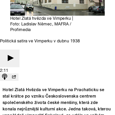
Hotel Zlatá hvězda ve Vimperku |
Foto: Ladislav Němec, MAFRA /
Profimedia
Politická satira ve Vimperku v dubnu 1938
2:11
Hotel Zlatá Hvězda ve Vimperku na Prachaticku se
stal krátce po vzniku Československa centrem
společenského života české menšiny, která zde
konala nejrůznější kulturní akce. Jedna taková, kterou