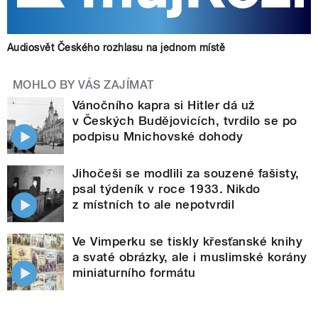
Audiosvět Českého rozhlasu na jednom místě
MOHLO BY VÁS ZAJÍMAT
Vánočního kapra si Hitler dá už
v Českých Budějovicích, tvrdilo se po
podpisu Mnichovské dohody
Jihočeši se modlili za souzené fašisty,
psal týdeník v roce 1933. Nikdo
z místních to ale nepotvrdil
Ve Vimperku se tiskly křesťanské knihy
a svaté obrázky, ale i muslimské korány
miniaturního formátu