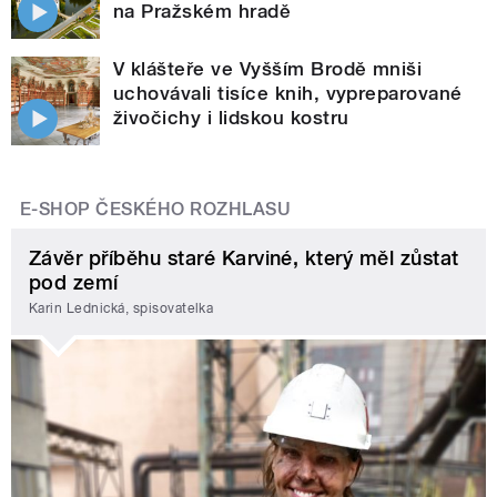
na Pražském hradě
V klášteře ve Vyšším Brodě mniši
uchovávali tisíce knih, vypreparované
živočichy i lidskou kostru
E-SHOP ČESKÉHO ROZHLASU
Závěr příběhu staré Karviné, který měl zůstat
pod zemí
Karin Lednická, spisovatelka