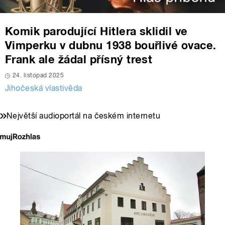
Komik parodující Hitlera sklidil ve
Vimperku v dubnu 1938 bouřlivé ovace.
Frank ale žádal přísný trest
24. listopad 2025
Jihočeská vlastivěda
Největší audioportál na českém internetu