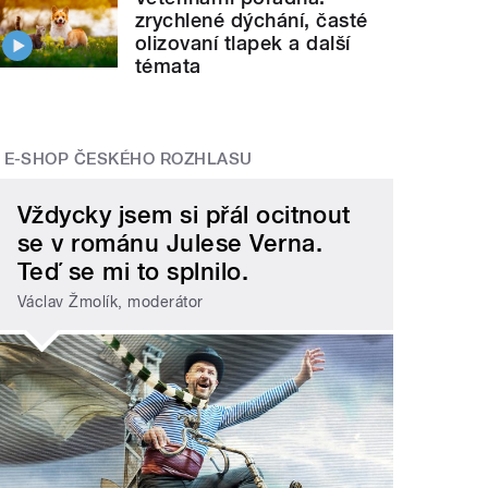
zrychlené dýchání, časté
olizovaní tlapek a další
témata
E-SHOP ČESKÉHO ROZHLASU
Vždycky jsem si přál ocitnout
se v románu Julese Verna.
Teď se mi to splnilo.
Václav Žmolík, moderátor