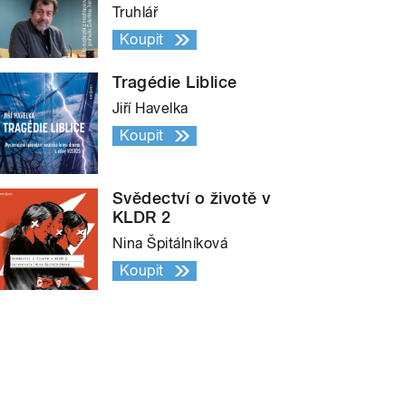
Truhlář
Koupit
Tragédie Liblice
Jiří Havelka
Koupit
Svědectví o životě v
KLDR 2
Nina Špitálníková
Koupit