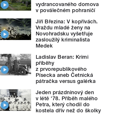
vydrancovaného domova
v poválečném pohraničí
Jiří Březina: V kopřivách.
Vraždu mladé ženy na
Novohradsku vyšetřuje
zasloužilý kriminalista
Medek
Ladislav Beran: Krimi
příběhy
z prvorepublikového
Písecka aneb Četnická
pátračka versus galérka
Jeden prázdninový den
v létě '78. Příběh malého
Petra, který chodil do
kostela dřív než do školky