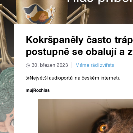
Kokršpaněly často trá
postupně se obalují a z
30. březen 2023
Máme rádi zvířata
Největší audioportál na českém internetu